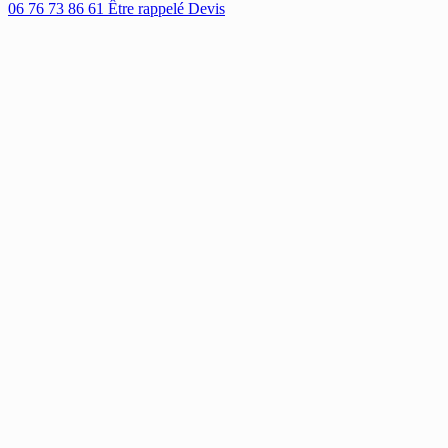
06 76 73 86 61
Être rappelé
Devis