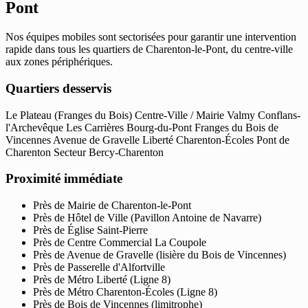
Pont
Nos équipes mobiles sont sectorisées pour garantir une intervention
rapide dans tous les quartiers de Charenton-le-Pont, du centre-ville
aux zones périphériques.
Quartiers desservis
Le Plateau (Franges du Bois)
Centre-Ville / Mairie
Valmy
Conflans-
l'Archevêque
Les Carrières
Bourg-du-Pont
Franges du Bois de
Vincennes
Avenue de Gravelle
Liberté
Charenton-Écoles
Pont de
Charenton
Secteur Bercy-Charenton
Proximité immédiate
Près de Mairie de Charenton-le-Pont
Près de Hôtel de Ville (Pavillon Antoine de Navarre)
Près de Église Saint-Pierre
Près de Centre Commercial La Coupole
Près de Avenue de Gravelle (lisière du Bois de Vincennes)
Près de Passerelle d'Alfortville
Près de Métro Liberté (Ligne 8)
Près de Métro Charenton-Écoles (Ligne 8)
Près de Bois de Vincennes (limitrophe)