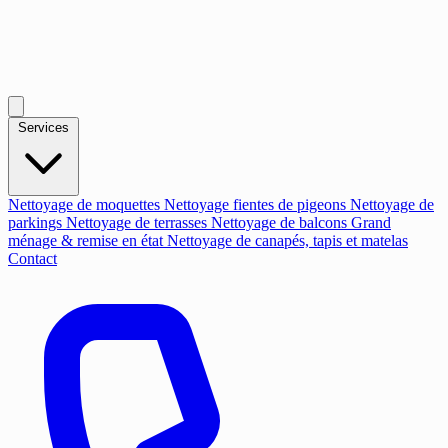
Services
Nettoyage de moquettes
Nettoyage fientes de pigeons
Nettoyage de
parkings
Nettoyage de terrasses
Nettoyage de balcons
Grand
ménage & remise en état
Nettoyage de canapés, tapis et matelas
Contact