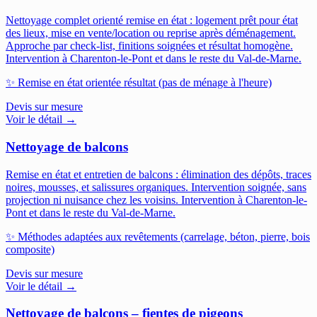
Nettoyage complet orienté remise en état : logement prêt pour état
des lieux, mise en vente/location ou reprise après déménagement.
Approche par check-list, finitions soignées et résultat homogène.
Intervention à Charenton-le-Pont et dans le reste du Val-de-Marne.
✨
Remise en état orientée résultat (pas de ménage à l'heure)
Devis sur mesure
Voir le détail →
Nettoyage de balcons
Remise en état et entretien de balcons : élimination des dépôts, traces
noires, mousses, et salissures organiques. Intervention soignée, sans
projection ni nuisance chez les voisins.
Intervention à Charenton-le-
Pont et dans le reste du Val-de-Marne.
✨
Méthodes adaptées aux revêtements (carrelage, béton, pierre, bois
composite)
Devis sur mesure
Voir le détail →
Nettoyage de balcons – fientes de pigeons