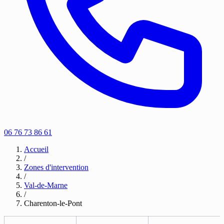
06 76 73 86 61
Accueil
/
Zones d'intervention
/
Val-de-Marne
/
Charenton-le-Pont