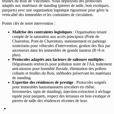
feuilles du Bois de Vincennes. Nous déployons des protocoles
adaptés aux matériaux de standing (pierres de taille, bois exotiques,
parquets) avec une organisation logistique rigoureuse pour gérer la
verticalité des immeubles et les contraintes de circulation.
Points clés de notre intervention :
Maîtrise des contraintes logistiques
: Organisation tenant
compte de la saturation aux accès principaux (Porte de
Charenton, Pont de Charenton), stationnement en parkings
souterrains pour véhicules d'intervention, gestion des flux par
ascenseurs dans les immeubles de grande hauteur (R+8 et
plus).
Protocoles adaptés aux facteurs de salissure multiples
:
Dégraissants renforcés pour pollution noire de l'A4, traitement
anti-mousse pour humidité fluviale, élimination des pollens
collants et feuilles du Bois, méthodes préservant les matériaux
de standing.
Expertise des résidences de prestige
: Protocoles soignés
pour immeubles haussmanniens (escaliers en chêne,
ferronneries, tapis de standing), injection-extraction à séchage
rapide pour parquets, respect des terrasses en bois exotique et
pierres de taille des résidences récentes de luxe.
📍