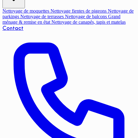
Nettoyage de moquettes
Nettoyage fientes de pigeons
Nettoyage de
parkings
Nettoyage de terrasses
Nettoyage de balcons
Grand
ménage & remise en état
Nettoyage de canapés, tapis et matelas
Contact