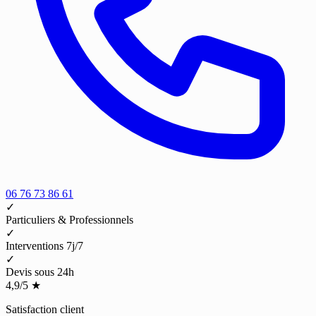
06 76 73 86 61
✓
Particuliers & Professionnels
✓
Interventions 7j/7
✓
Devis sous 24h
4,9/5
★
Satisfaction client