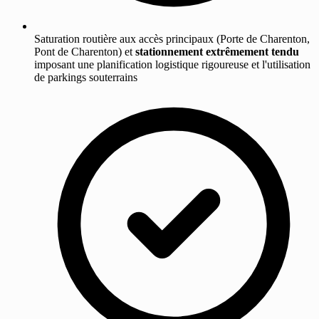
Saturation routière aux accès principaux (Porte de Charenton,
Pont de Charenton) et
stationnement extrêmement tendu
imposant une planification logistique rigoureuse et l'utilisation
de parkings souterrains