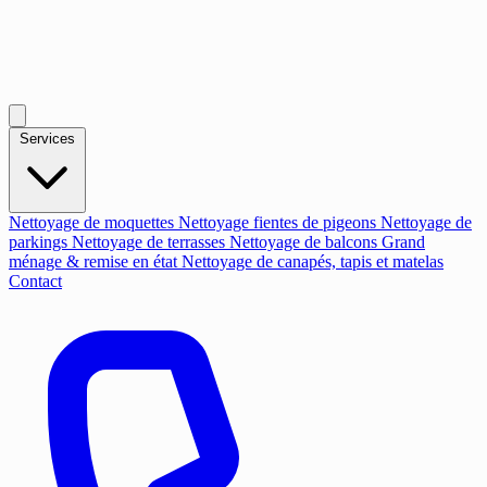
Services
Nettoyage de moquettes
Nettoyage fientes de pigeons
Nettoyage de
parkings
Nettoyage de terrasses
Nettoyage de balcons
Grand
ménage & remise en état
Nettoyage de canapés, tapis et matelas
Contact