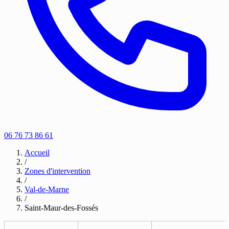
06 76 73 86 61
Accueil
/
Zones d'intervention
/
Val-de-Marne
/
Saint-Maur-des-Fossés