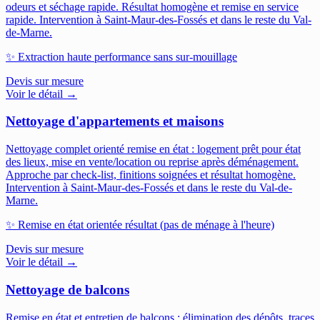
odeurs et séchage rapide. Résultat homogène et remise en service
rapide.
Intervention à Saint-Maur-des-Fossés et dans le reste du Val-
de-Marne.
✨
Extraction haute performance sans sur-mouillage
Devis sur mesure
Voir le détail →
Nettoyage d'appartements et maisons
Nettoyage complet orienté remise en état : logement prêt pour état
des lieux, mise en vente/location ou reprise après déménagement.
Approche par check-list, finitions soignées et résultat homogène.
Intervention à Saint-Maur-des-Fossés et dans le reste du Val-de-
Marne.
✨
Remise en état orientée résultat (pas de ménage à l'heure)
Devis sur mesure
Voir le détail →
Nettoyage de balcons
Remise en état et entretien de balcons : élimination des dépôts, traces