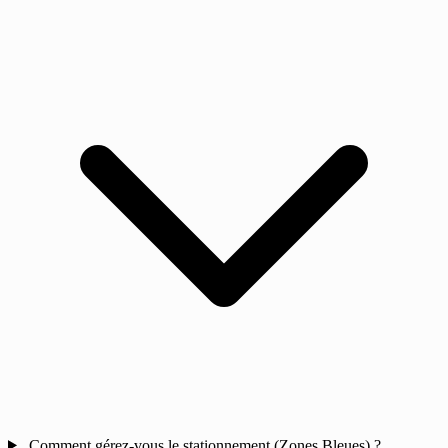
Comment gérez-vous le stationnement (Zones Bleues) ?