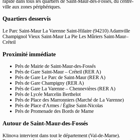
rapide dans tous les quartiers de Saint-Maur-des-Fossés, du centre-
ville aux zones périphériques.
Quartiers desservis
Le Parc Saint-Maur
La Varenne Saint-Hilaire (94210)
Adamville
Champignol
Vieux Saint-Maur
La Pie
Les Mûriers
Saint-Maur–
Créteil
Proximité immédiate
Près de Mairie de Saint-Maur-des-Fossés
Près de Gare Saint-Maur – Créteil (RER A)
Près de Gare Le Parc de Saint-Maur (RER A)
Près de Gare Champigny (RER A)
Près de Gare La Varenne – Chennevières (RER A)
Près de Lycée Marcelin Berthelot
Près de Place des Marronniers (Marché de La Varenne)
Près de Place d'Armes / Église Saint-Nicolas
Près de Promenade des Bords de Marne
Autour de Saint-Maur-des-Fossés
Klinova intervient dans tout le département (Val-de-Marne).