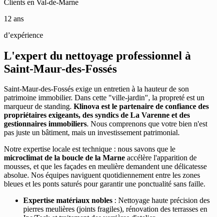
Clients en Val-de-Marne
12 ans
d’expérience
L'expert du nettoyage professionnel à
Saint-Maur-des-Fossés
Saint-Maur-des-Fossés exige un entretien à la hauteur de son
patrimoine immobilier. Dans cette "ville-jardin", la propreté est un
marqueur de standing.
Klinova est le partenaire de confiance des
propriétaires exigeants, des syndics de La Varenne et des
gestionnaires immobiliers
. Nous comprenons que votre bien n'est
pas juste un bâtiment, mais un investissement patrimonial.
Notre expertise locale est technique : nous savons que le
microclimat de la boucle de la Marne
accélère l'apparition de
mousses, et que les façades en meulière demandent une délicatesse
absolue. Nos équipes naviguent quotidiennement entre les zones
bleues et les ponts saturés pour garantir une ponctualité sans faille.
Expertise matériaux nobles
: Nettoyage haute précision des
pierres meulières (joints fragiles), rénovation des terrasses en