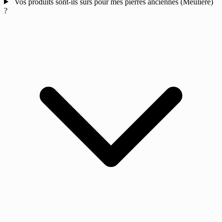
Vos produits sont-ils sûrs pour mes pierres anciennes (Meulière)
?