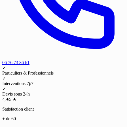
06 76 73 86 61
✓
Particuliers & Professionnels
✓
Interventions 7j/7
✓
Devis sous 24h
4,9/5
★
Satisfaction client
+ de 60