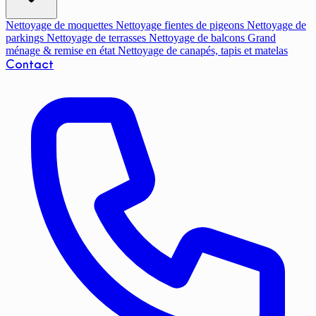
Nettoyage de moquettes
Nettoyage fientes de pigeons
Nettoyage de
parkings
Nettoyage de terrasses
Nettoyage de balcons
Grand
ménage & remise en état
Nettoyage de canapés, tapis et matelas
Contact