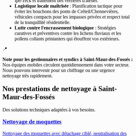
Ipe/Teck et traitement des verrières d'atelier.
Logistique locale maîtrisée
: Planification tactique pour
éviter les bouchons des ponts de Créteil/Chennevières,
véhicules compacts pour les impasses privées et respect total
de la tranquillité résidentielle.
Lutte contre l'encrassement biologique
: Stratégies
curatives et préventives contre les lichens fluviaux et les
pollens collants printaniers qui étouffent vos extérieurs.
📍
Note pour les gestionnaires et syndics à Saint-Maur-des-Fossés :
Nos équipes mobiles circulent quotidiennement dans votre secteur.
Nous pouvons intervenir pour un chiffrage ou une urgence
nettoyage très rapidement.
Nos prestations de nettoyage à
Saint-
Maur-des-Fossés
Des solutions techniques adaptées à vos besoins.
Nettoyage de moquettes
Nettoyage des moquettes avec détachage ciblé, neutralisation des