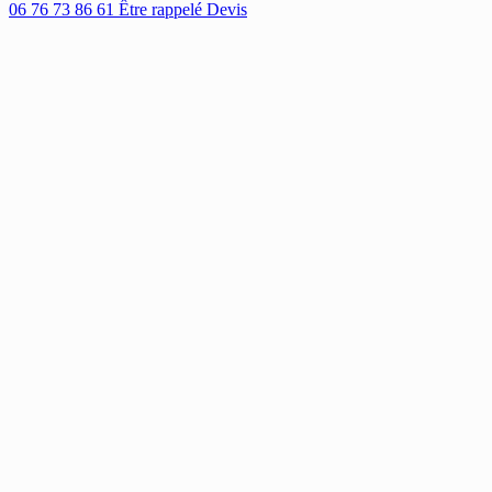
06 76 73 86 61
Être rappelé
Devis