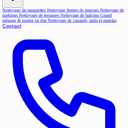
Nettoyage de moquettes
Nettoyage fientes de pigeons
Nettoyage de
parkings
Nettoyage de terrasses
Nettoyage de balcons
Grand
ménage & remise en état
Nettoyage de canapés, tapis et matelas
Contact