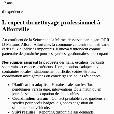
12 ans
d’expérience
L'expert du nettoyage professionnel à
Alfortville
Au confluent de la Seine et de la Marne, desservie par la gare RER
D Maisons-Alfort - Alfortville, la commune concentre un bâti varié
et des flux quotidiens importants. Klinova y intervient comme
partenaire de proximité pour les syndics, gestionnaires et occupants.
Nos équipes assurent la propreté
des halls, escaliers, parkings
souterrains et espaces extérieurs. L'organisation s'adapte aux
contraintes locales : stationnement difficile, voiries étroites,
coordination avec gardiens ou concierges selon les résidences.
Planification adaptée :
Horaires calés sur les flux
pendulaires vers la gare, interventions tôt le matin ou en
journée selon l'occupation des immeubles.
Coordination terrain :
Contact préalable avec gardiens et
syndics pour accès badges, digicodes et gestion du
stationnement véhicule.
Suivi régulier :
Reporting disponible sur demande,