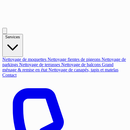
Services
Nettoyage de moquettes
Nettoyage fientes de pigeons
Nettoyage de
parkings
Nettoyage de terrasses
Nettoyage de balcons
Grand
ménage & remise en état
Nettoyage de canapés, tapis et matelas
Contact