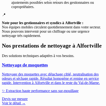
ajustements possibles selon retours des gestionnaires ou
copropriétaires.
📍
Note pour les gestionnaires et syndics à Alfortville :
Nos équipes mobiles circulent quotidiennement dans votre secteur.
Nous pouvons intervenir pour un chiffrage ou une urgence
nettoyage très rapidement.
Nos prestations de nettoyage à
Alfortville
Des solutions techniques adaptées à vos besoins.
Nettoyage de moquettes
Nettoyage des moquettes avec détachage ciblé, neutralisation des
odeurs et séchage rapide. Résultat homogène et remise en service
rapide.
Intervention à Alfortville et dans le reste du Val-de-Marne.
✨
Extraction haute performance sans sur-mouillage
Devis sur mesure
Voir le détail →