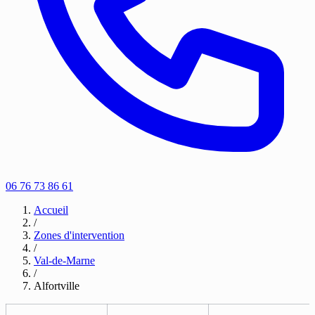
06 76 73 86 61
Accueil
/
Zones d'intervention
/
Val-de-Marne
/
Alfortville