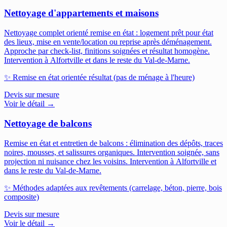
Nettoyage d'appartements et maisons
Nettoyage complet orienté remise en état : logement prêt pour état
des lieux, mise en vente/location ou reprise après déménagement.
Approche par check-list, finitions soignées et résultat homogène.
Intervention à Alfortville et dans le reste du Val-de-Marne.
✨
Remise en état orientée résultat (pas de ménage à l'heure)
Devis sur mesure
Voir le détail →
Nettoyage de balcons
Remise en état et entretien de balcons : élimination des dépôts, traces
noires, mousses, et salissures organiques. Intervention soignée, sans
projection ni nuisance chez les voisins.
Intervention à Alfortville et
dans le reste du Val-de-Marne.
✨
Méthodes adaptées aux revêtements (carrelage, béton, pierre, bois
composite)
Devis sur mesure
Voir le détail →