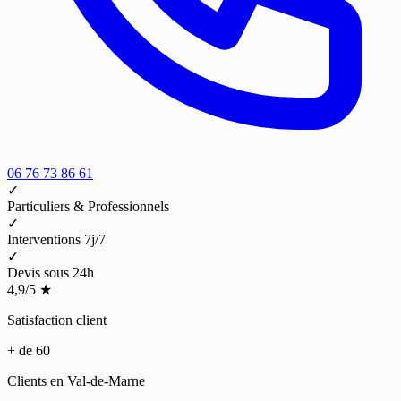
06 76 73 86 61
✓
Particuliers & Professionnels
✓
Interventions 7j/7
✓
Devis sous 24h
4,9/5
★
Satisfaction client
+ de 60
Clients en Val-de-Marne