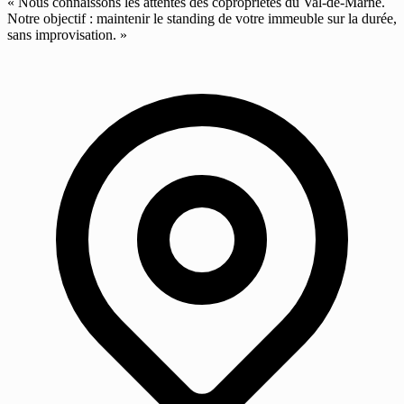
« Nous connaissons les attentes des copropriétés du Val-de-Marne.
Notre objectif : maintenir le standing de votre immeuble sur la durée,
sans improvisation. »