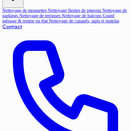
Nettoyage de moquettes
Nettoyage fientes de pigeons
Nettoyage de
parkings
Nettoyage de terrasses
Nettoyage de balcons
Grand
ménage & remise en état
Nettoyage de canapés, tapis et matelas
Contact