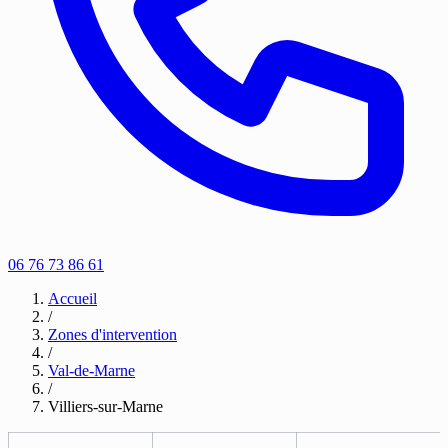
06 76 73 86 61
Accueil
/
Zones d'intervention
/
Val-de-Marne
/
Villiers-sur-Marne