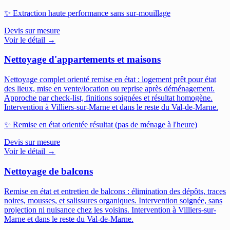
✨
Extraction haute performance sans sur-mouillage
Devis sur mesure
Voir le détail →
Nettoyage d'appartements et maisons
Nettoyage complet orienté remise en état : logement prêt pour état
des lieux, mise en vente/location ou reprise après déménagement.
Approche par check-list, finitions soignées et résultat homogène.
Intervention à Villiers-sur-Marne et dans le reste du Val-de-Marne.
✨
Remise en état orientée résultat (pas de ménage à l'heure)
Devis sur mesure
Voir le détail →
Nettoyage de balcons
Remise en état et entretien de balcons : élimination des dépôts, traces
noires, mousses, et salissures organiques. Intervention soignée, sans
projection ni nuisance chez les voisins.
Intervention à Villiers-sur-
Marne et dans le reste du Val-de-Marne.