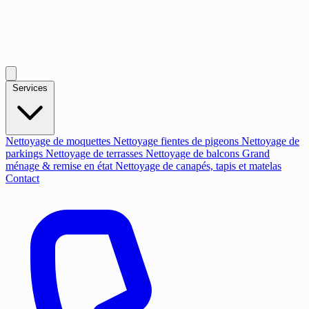
Services
Nettoyage de moquettes
Nettoyage fientes de pigeons
Nettoyage de
parkings
Nettoyage de terrasses
Nettoyage de balcons
Grand
ménage & remise en état
Nettoyage de canapés, tapis et matelas
Contact