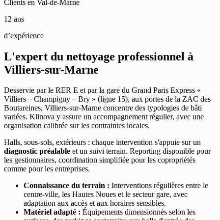
Clients en Val-de-Marne
12 ans
d’expérience
L'expert du nettoyage professionnel à
Villiers-sur-Marne
Desservie par le RER E et par la gare du Grand Paris Express «
Villiers – Champigny – Bry » (ligne 15), aux portes de la ZAC des
Boutareines, Villiers-sur-Marne concentre des typologies de bâti
variées. Klinova y assure un accompagnement régulier, avec une
organisation calibrée sur les contraintes locales.
Halls, sous-sols, extérieurs : chaque intervention s'appuie sur un
diagnostic préalable
et un suivi terrain. Reporting disponible pour
les gestionnaires, coordination simplifiée pour les copropriétés
comme pour les entreprises.
Connaissance du terrain :
Interventions régulières entre le
centre-ville, les Hautes Noues et le secteur gare, avec
adaptation aux accès et aux horaires sensibles.
Matériel adapté :
Équipements dimensionnés selon les