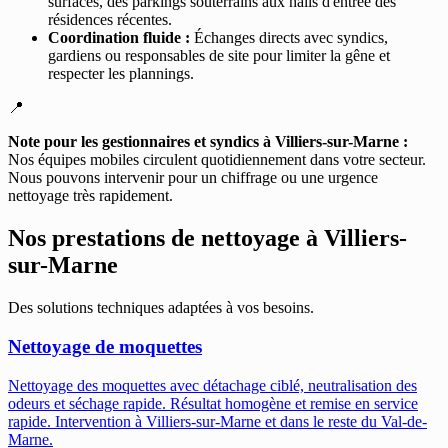
surfaces, des parkings souterrains aux halls d'entrée des
résidences récentes.
Coordination fluide :
Échanges directs avec syndics,
gardiens ou responsables de site pour limiter la gêne et
respecter les plannings.
📍
Note pour les gestionnaires et syndics à Villiers-sur-Marne :
Nos équipes mobiles circulent quotidiennement dans votre secteur.
Nous pouvons intervenir pour un chiffrage ou une urgence
nettoyage très rapidement.
Nos prestations de nettoyage à
Villiers-
sur-Marne
Des solutions techniques adaptées à vos besoins.
Nettoyage de moquettes
Nettoyage des moquettes avec détachage ciblé, neutralisation des
odeurs et séchage rapide. Résultat homogène et remise en service
rapide.
Intervention à Villiers-sur-Marne et dans le reste du Val-de-
Marne.