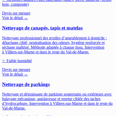
bois, composite)
Devis sur mesure
Voir le détail →
Nettoyage de canapés, tapis et matelas
Nettoyage professionnel des textiles d’ameublement à domicile :
détachage ciblé, neutralisation des odeurs, hygiène renforcée et
séchage maîtrisé. Méthode adaptée à chaque tissu.
Intervention
à Villiers-sur-Marne et dans le reste du Val-de-Marne.
✨
Faible humidité
Devis sur mesure
Voir le détail →
Nettoyage de parkings
Nettoyage et dégraissage de parkings souterrains ou extérieurs avec
balayage mécanique, autolaveuse et reprise ciblée des taches
d’hydrocarbure.
Intervention à Villiers-sur-Marne et dans le reste du
Val-de-Marne.