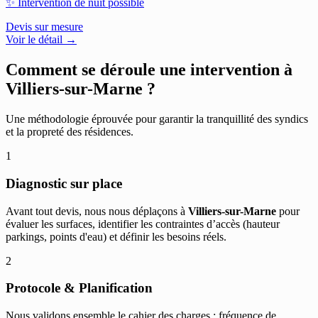
✨
Intervention de nuit possible
Devis sur mesure
Voir le détail →
Comment se déroule une intervention à
Villiers-sur-Marne
?
Une méthodologie éprouvée pour garantir la tranquillité des syndics
et la propreté des résidences.
1
Diagnostic sur place
Avant tout devis, nous nous déplaçons à
Villiers-sur-Marne
pour
évaluer les surfaces, identifier les contraintes d’accès (hauteur
parkings, points d'eau) et définir les besoins réels.
2
Protocole & Planification
Nous validons ensemble le cahier des charges : fréquence de