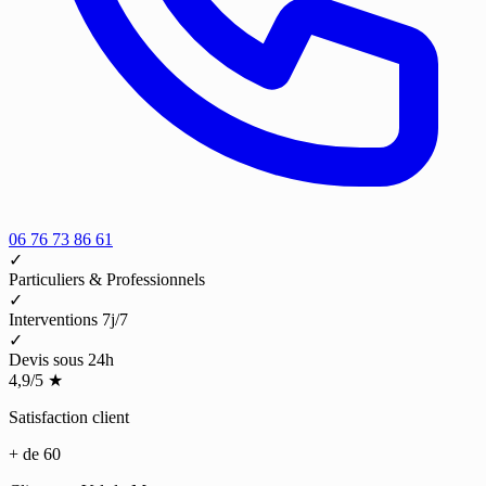
06 76 73 86 61
✓
Particuliers & Professionnels
✓
Interventions 7j/7
✓
Devis sous 24h
4,9/5
★
Satisfaction client
+ de 60