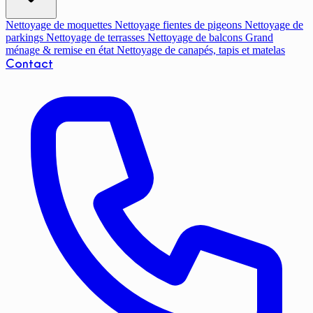
Nettoyage de moquettes
Nettoyage fientes de pigeons
Nettoyage de
parkings
Nettoyage de terrasses
Nettoyage de balcons
Grand
ménage & remise en état
Nettoyage de canapés, tapis et matelas
Contact