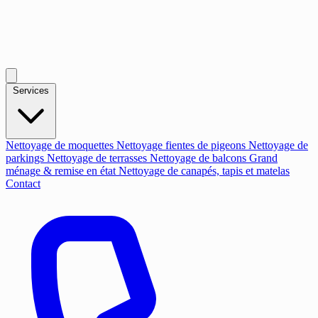
Services
Nettoyage de moquettes
Nettoyage fientes de pigeons
Nettoyage de
parkings
Nettoyage de terrasses
Nettoyage de balcons
Grand
ménage & remise en état
Nettoyage de canapés, tapis et matelas
Contact