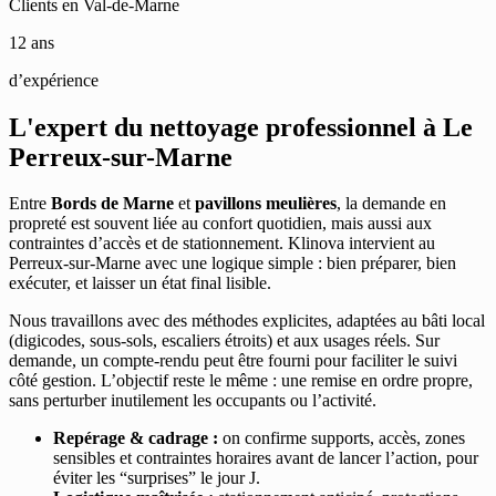
Clients en Val-de-Marne
12 ans
d’expérience
L'expert du nettoyage professionnel à
Le
Perreux-sur-Marne
Entre
Bords de Marne
et
pavillons meulières
, la demande en
propreté est souvent liée au confort quotidien, mais aussi aux
contraintes d’accès et de stationnement. Klinova intervient au
Perreux-sur-Marne avec une logique simple : bien préparer, bien
exécuter, et laisser un état final lisible.
Nous travaillons avec des méthodes explicites, adaptées au bâti local
(digicodes, sous-sols, escaliers étroits) et aux usages réels. Sur
demande, un compte-rendu peut être fourni pour faciliter le suivi
côté gestion. L’objectif reste le même : une remise en ordre propre,
sans perturber inutilement les occupants ou l’activité.
Repérage & cadrage :
on confirme supports, accès, zones
sensibles et contraintes horaires avant de lancer l’action, pour
éviter les “surprises” le jour J.