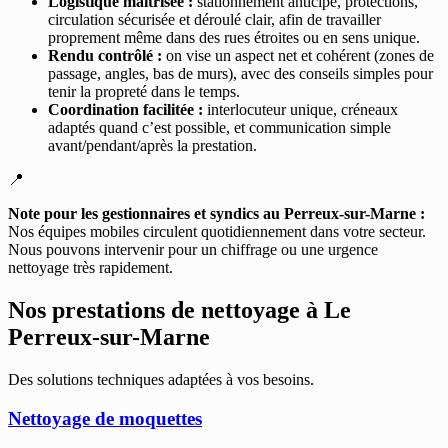
Logistique maîtrisée :
stationnement anticipé, protections,
circulation sécurisée et déroulé clair, afin de travailler
proprement même dans des rues étroites ou en sens unique.
Rendu contrôlé :
on vise un aspect net et cohérent (zones de
passage, angles, bas de murs), avec des conseils simples pour
tenir la propreté dans le temps.
Coordination facilitée :
interlocuteur unique, créneaux
adaptés quand c’est possible, et communication simple
avant/pendant/après la prestation.
📍
Note pour les gestionnaires et syndics au Perreux-sur-Marne :
Nos équipes mobiles circulent quotidiennement dans votre secteur.
Nous pouvons intervenir pour un chiffrage ou une urgence
nettoyage très rapidement.
Nos prestations de nettoyage à
Le
Perreux-sur-Marne
Des solutions techniques adaptées à vos besoins.
Nettoyage de moquettes