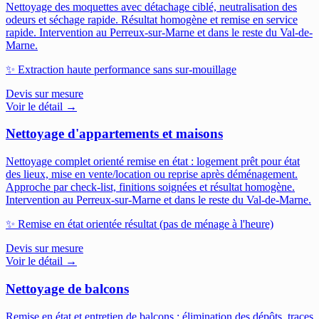
Nettoyage des moquettes avec détachage ciblé, neutralisation des
odeurs et séchage rapide. Résultat homogène et remise en service
rapide.
Intervention au Perreux-sur-Marne et dans le reste du Val-de-
Marne.
✨
Extraction haute performance sans sur-mouillage
Devis sur mesure
Voir le détail →
Nettoyage d'appartements et maisons
Nettoyage complet orienté remise en état : logement prêt pour état
des lieux, mise en vente/location ou reprise après déménagement.
Approche par check-list, finitions soignées et résultat homogène.
Intervention au Perreux-sur-Marne et dans le reste du Val-de-Marne.
✨
Remise en état orientée résultat (pas de ménage à l'heure)
Devis sur mesure
Voir le détail →
Nettoyage de balcons
Remise en état et entretien de balcons : élimination des dépôts, traces