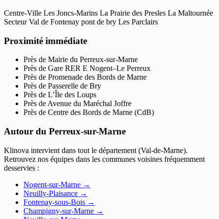
Centre-Ville
Les Joncs-Marins
La Prairie des Presles
La Maltournée
Secteur Val de Fontenay
pont de bry
Les Parclairs
Proximité immédiate
Près de Mairie du Perreux-sur-Marne
Près de Gare RER E Nogent–Le Perreux
Près de Promenade des Bords de Marne
Près de Passerelle de Bry
Près de L’Île des Loups
Près de Avenue du Maréchal Joffre
Près de Centre des Bords de Marne (CdB)
Autour du Perreux-sur-Marne
Klinova intervient dans tout le département (Val-de-Marne).
Retrouvez nos équipes dans les communes voisines fréquemment
desservies :
Nogent-sur-Marne
→
Neuilly-Plaisance
→
Fontenay-sous-Bois
→
Champigny-sur-Marne
→