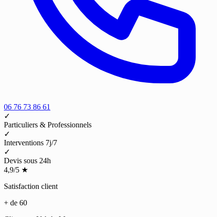
06 76 73 86 61
✓
Particuliers & Professionnels
✓
Interventions 7j/7
✓
Devis sous 24h
4,9/5
★
Satisfaction client
+ de 60