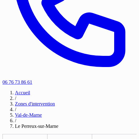
06 76 73 86 61
Accueil
/
Zones d'intervention
/
Val-de-Marne
/
Le Perreux-sur-Marne