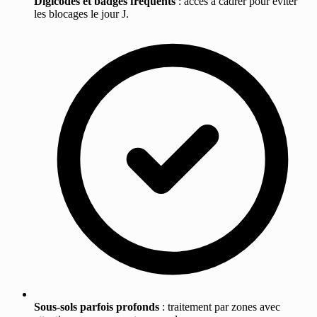
Digicodes et badges fréquents
: accès à cadrer pour éviter
les blocages le jour J.
Sous-sols parfois profonds
: traitement par zones avec