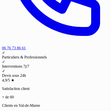
06 76 73 86 61
✓
Particuliers & Professionnels
✓
Interventions 7j/7
✓
Devis sous 24h
4,9/5
★
Satisfaction client
+ de 60
Clients en Val-de-Marne