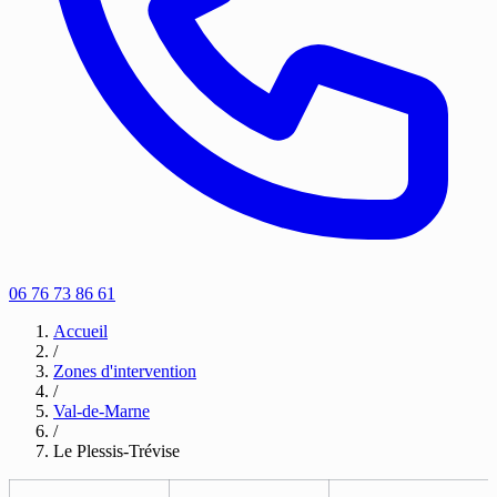
06 76 73 86 61
Accueil
/
Zones d'intervention
/
Val-de-Marne
/
Le Plessis-Trévise