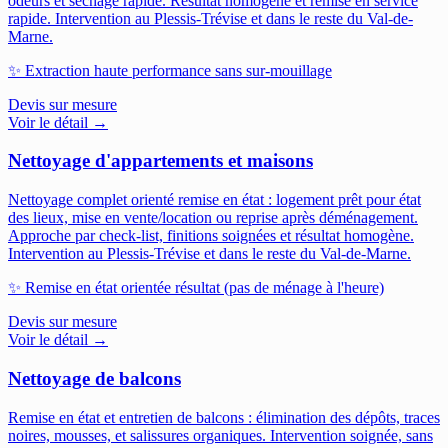
odeurs et séchage rapide. Résultat homogène et remise en service
rapide.
Intervention au Plessis-Trévise et dans le reste du Val-de-
Marne.
✨
Extraction haute performance sans sur-mouillage
Devis sur mesure
Voir le détail →
Nettoyage d'appartements et maisons
Nettoyage complet orienté remise en état : logement prêt pour état
des lieux, mise en vente/location ou reprise après déménagement.
Approche par check-list, finitions soignées et résultat homogène.
Intervention au Plessis-Trévise et dans le reste du Val-de-Marne.
✨
Remise en état orientée résultat (pas de ménage à l'heure)
Devis sur mesure
Voir le détail →
Nettoyage de balcons
Remise en état et entretien de balcons : élimination des dépôts, traces
noires, mousses, et salissures organiques. Intervention soignée, sans