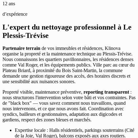
12 ans
d’expérience
L'expert du nettoyage professionnel à
Le
Plessis-Trévise
Partenaire terrain
de vos immeubles et résidences, Klinova
organise la propreté et la maintenance technique au Plessis-Trévise.
Nous connaissons les quartiers pavillonnaires, les résidences denses
comme Val Roger, et les équipements publics. Ville parc au cœur du
Plateau Briard, à proximité du Bois Saint-Martin, la commune
demande une gestion rigoureuse des accès, des horaires discrets et
une sensibilité aux nuisances sonores.
Propreté visible, maintenance préventive,
reporting transparent
:
nous structurons l'intervention selon votre bâti et vos contraintes. Pas
de "black box" — vous savez comment nous travaillons, quand
nous intervenons, et ce que nous avons fait. Coordination avec
syndics, bailleurs et gestionnaires, adaptation aux digicodes et
gardiens, respect des zones bleues et marchés.
Expertise locale : Halls résidentiels, parkings souterrains (Cité
de la Joie, Val Roger), balcons exposés aux axes routiers.