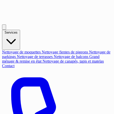
Services
Nettoyage de moquettes
Nettoyage fientes de pigeons
Nettoyage de
parkings
Nettoyage de terrasses
Nettoyage de balcons
Grand
ménage & remise en état
Nettoyage de canapés, tapis et matelas
Contact