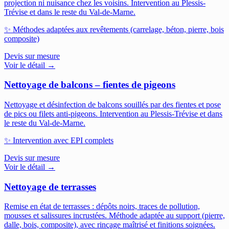
projection ni nuisance chez les voisins.
Intervention au Plessis-
Trévise et dans le reste du Val-de-Marne.
✨
Méthodes adaptées aux revêtements (carrelage, béton, pierre, bois
composite)
Devis sur mesure
Voir le détail →
Nettoyage de balcons – fientes de pigeons
Nettoyage et désinfection de balcons souillés par des fientes et pose
de pics ou filets anti-pigeons.
Intervention au Plessis-Trévise et dans
le reste du Val-de-Marne.
✨
Intervention avec EPI complets
Devis sur mesure
Voir le détail →
Nettoyage de terrasses
Remise en état de terrasses : dépôts noirs, traces de pollution,
mousses et salissures incrustées. Méthode adaptée au support (pierre,
dalle, bois, composite), avec rinçage maîtrisé et finitions soignées.