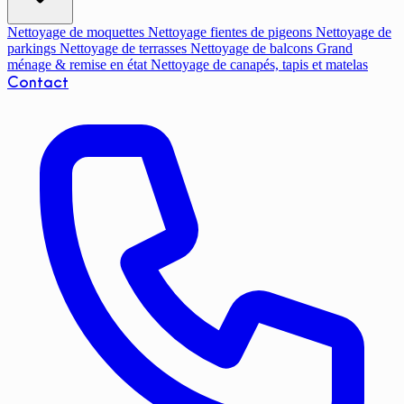
Nettoyage de moquettes
Nettoyage fientes de pigeons
Nettoyage de
parkings
Nettoyage de terrasses
Nettoyage de balcons
Grand
ménage & remise en état
Nettoyage de canapés, tapis et matelas
Contact