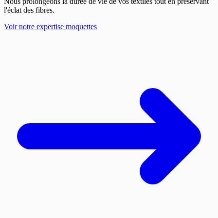
Nous prolongeons la durée de vie de vos textiles tout en préservant
l'éclat des fibres.
Voir notre expertise moquettes