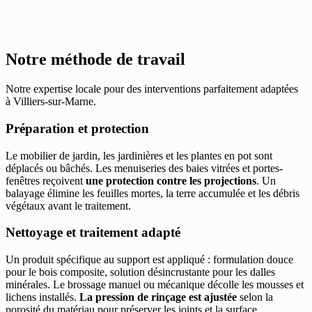
Notre méthode de travail
Notre expertise locale pour des interventions parfaitement adaptées
à Villiers-sur-Marne.
Préparation et protection
Le mobilier de jardin, les jardinières et les plantes en pot sont
déplacés ou bâchés. Les menuiseries des baies vitrées et portes-
fenêtres reçoivent
une protection contre les projections
. Un
balayage élimine les feuilles mortes, la terre accumulée et les débris
végétaux avant le traitement.
Nettoyage et traitement adapté
Un produit spécifique au support est appliqué : formulation douce
pour le bois composite, solution désincrustante pour les dalles
minérales. Le brossage manuel ou mécanique décolle les mousses et
lichens installés.
La pression de rinçage est ajustée
selon la
porosité du matériau pour préserver les joints et la surface.