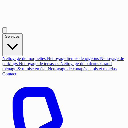
Services
Nettoyage de moquettes
Nettoyage fientes de pigeons
Nettoyage de
parkings
Nettoyage de terrasses
Nettoyage de balcons
Grand
ménage & remise en état
Nettoyage de canapés, tapis et matelas
Contact