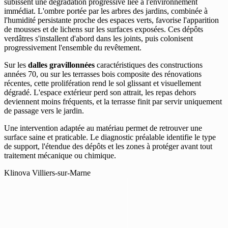
subissent une dégradation progressive liée à l'environnement
immédiat. L'ombre portée par les arbres des jardins, combinée à
l'humidité persistante proche des espaces verts, favorise l'apparition
de mousses et de lichens sur les surfaces exposées. Ces dépôts
verdâtres s'installent d'abord dans les joints, puis colonisent
progressivement l'ensemble du revêtement.
Sur les
dalles gravillonnées
caractéristiques des constructions
années 70, ou sur les terrasses bois composite des rénovations
récentes, cette prolifération rend le sol glissant et visuellement
dégradé. L'espace extérieur perd son attrait, les repas dehors
deviennent moins fréquents, et la terrasse finit par servir uniquement
de passage vers le jardin.
Une intervention adaptée au matériau permet de retrouver une
surface saine et praticable. Le diagnostic préalable identifie le type
de support, l'étendue des dépôts et les zones à protéger avant tout
traitement mécanique ou chimique.
Klinova Villiers-sur-Marne