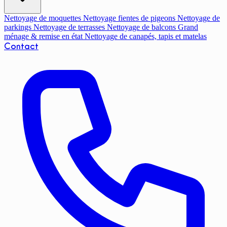
Nettoyage de moquettes
Nettoyage fientes de pigeons
Nettoyage de
parkings
Nettoyage de terrasses
Nettoyage de balcons
Grand
ménage & remise en état
Nettoyage de canapés, tapis et matelas
Contact