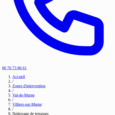
06 76 73 86 61
Accueil
/
Zones d'intervention
/
Val-de-Marne
/
Villiers-sur-Marne
/
Nettoyage de terrasses