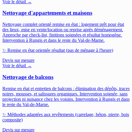
Voir le détail →
Nettoyage d'appartements et maisons
Nettoyage complet orienté remise en état : logement prêt pour état
des lieux, mise en vente/location ou reprise après déménagement.
Approche par check-list, finitions soignées et résultat homogène.
Intervention à Rungis et dans le reste du Val-de-Marne.
✨
Remise en état orientée résultat (pas de ménage à l'heure)
Devis sur mesure
Voir le détail →
Nettoyage de balcons
Remise en état et entretien de balcons : élimination des dépôts, traces
noires, mousses, et salissures organiques. Intervention soignée, sans
projection ni nuisance chez les voisins.
Intervention à Rungis et dans
le reste du Val-de-Marne.
✨
Méthodes adaptées aux revêtements (carrelage, béton, pierre, bois
composite)
Devis sur mesure