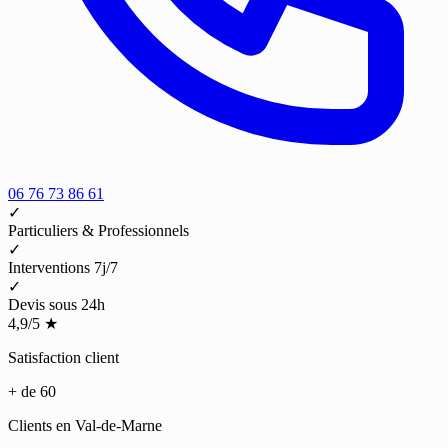
06 76 73 86 61
✓
Particuliers & Professionnels
✓
Interventions 7j/7
✓
Devis sous 24h
4,9/5
★
Satisfaction client
+ de 60
Clients en Val-de-Marne