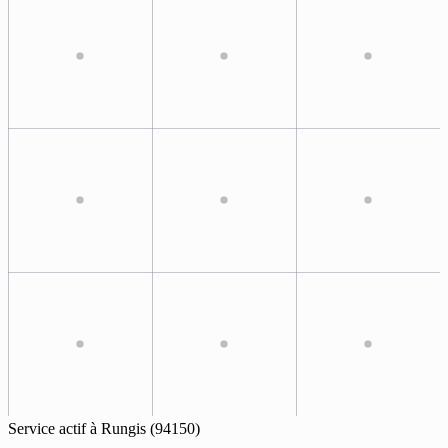
Service actif à
Rungis
(94150)