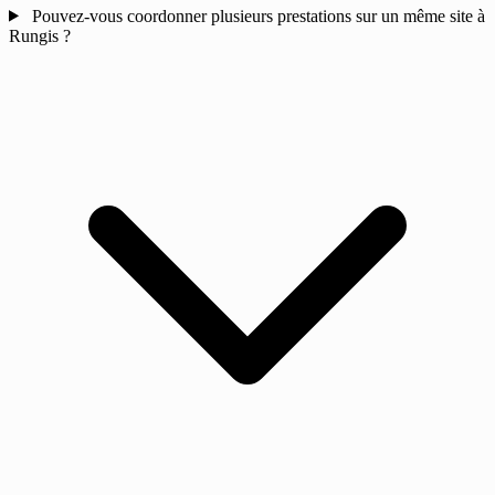
Pouvez-vous coordonner plusieurs prestations sur un même site à
Rungis ?