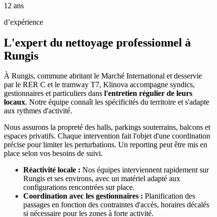
12 ans
d’expérience
L'expert du nettoyage professionnel à
Rungis
À Rungis, commune abritant le Marché International et desservie
par le RER C et le tramway T7, Klinova accompagne syndics,
gestionnaires et particuliers dans
l'entretien régulier de leurs
locaux
. Notre équipe connaît les spécificités du territoire et s'adapte
aux rythmes d'activité.
Nous assurons la propreté des halls, parkings souterrains, balcons et
espaces privatifs. Chaque intervention fait l'objet d'une coordination
précise pour limiter les perturbations. Un reporting peut être mis en
place selon vos besoins de suivi.
Réactivité locale :
Nos équipes interviennent rapidement sur
Rungis et ses environs, avec un matériel adapté aux
configurations rencontrées sur place.
Coordination avec les gestionnaires :
Planification des
passages en fonction des contraintes d'accès, horaires décalés
si nécessaire pour les zones à forte activité.