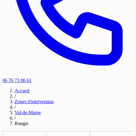
06 76 73 86 61
Accueil
/
Zones d'intervention
/
Val-de-Marne
/
Rungis