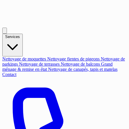
Services
Nettoyage de moquettes
Nettoyage fientes de pigeons
Nettoyage de
parkings
Nettoyage de terrasses
Nettoyage de balcons
Grand
ménage & remise en état
Nettoyage de canapés, tapis et matelas
Contact