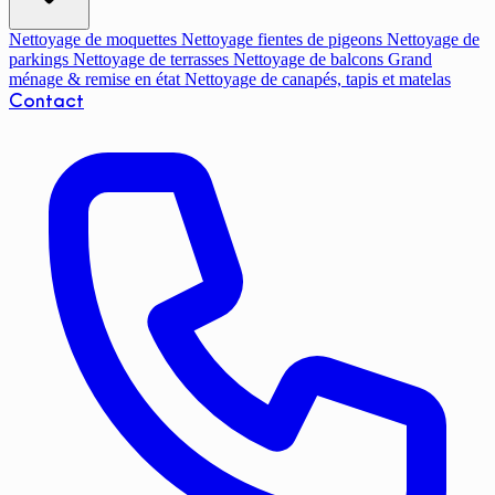
Nettoyage de moquettes
Nettoyage fientes de pigeons
Nettoyage de
parkings
Nettoyage de terrasses
Nettoyage de balcons
Grand
ménage & remise en état
Nettoyage de canapés, tapis et matelas
Contact