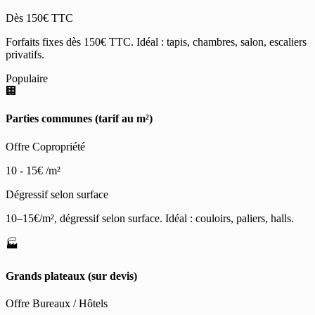
Dès 150€ TTC
Forfaits fixes dès 150€ TTC. Idéal : tapis, chambres, salon, escaliers
privatifs.
Populaire
🏢
Parties communes (tarif au m²)
Offre Copropriété
10 - 15€
/m²
Dégressif selon surface
10–15€/m², dégressif selon surface. Idéal : couloirs, paliers, halls.
🏭
Grands plateaux (sur devis)
Offre Bureaux / Hôtels