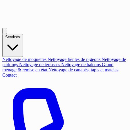
Services
Nettoyage de moquettes
Nettoyage fientes de pigeons
Nettoyage de
parkings
Nettoyage de terrasses
Nettoyage de balcons
Grand
ménage & remise en état
Nettoyage de canapés, tapis et matelas
Contact