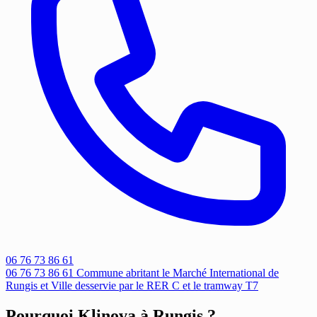
06 76 73 86 61
06 76 73 86 61
Commune abritant le Marché International de
Rungis et Ville desservie par le RER C et le tramway T7
Pourquoi Klinova à Rungis ?