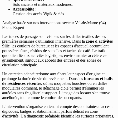
Sols anciens et matériaux modernes.
Accessibilité :
Gestion des accès Vigik & clés.
Analyse basée sur nos interventions secteur Val-de-Marne (94)
Focus Expert
Les traces de passage sont visibles sur les dalles textiles dès les
premières semaines d'utilisation intensive. Dans la
zone d'activités
Silic
, les couloirs de bureaux et les espaces d'accueil accumulent
poussières fines, résidus de semelles et taches de café. Le trafic
quotidien lié aux activités logistiques environnantes accélère ce
grisaillement, surtout aux abords des entrées et des zones de
circulation principale.
Un entretien adapté redonne aux fibres leur aspect d'origine et
prolonge la durée de vie du revêtement. Dans les
bureaux et halls
de résidences récentes
, où les moquettes bouclées ou en dalles
modulaires dominent, le détachage ciblé permet d'éliminer les
auréoles sans fragiliser le support. L'image des locaux s'en trouve
améliorée, tout comme le confort des occupants.
L'intervention s'organise en tenant compte des contraintes d'accès :
digicodes, badges et stationnement parfois délicat en zone
d'activités. Un diagnostic préalable identifie les surfaces prioritaires,