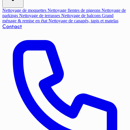
Nettoyage de moquettes
Nettoyage fientes de pigeons
Nettoyage de
parkings
Nettoyage de terrasses
Nettoyage de balcons
Grand
ménage & remise en état
Nettoyage de canapés, tapis et matelas
Contact