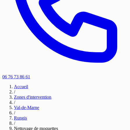
06 76 73 86 61
Accueil
/
Zones d'intervention
/
Val-de-Marne
/
Rungis
/
Nettoyage de moquettes