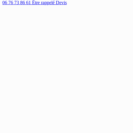
06 76 73 86 61
Être rappelé
Devis