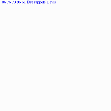
06 76 73 86 61
Être rappelé
Devis