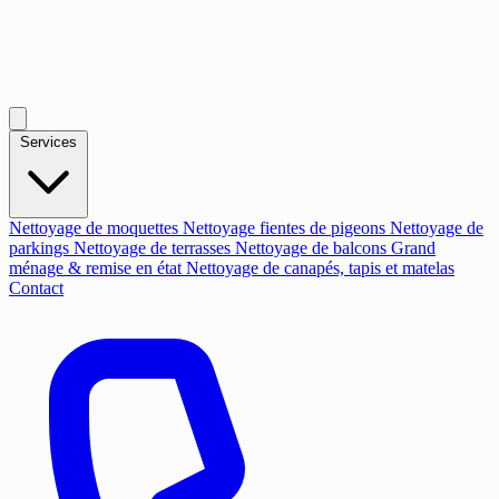
Services
Nettoyage de moquettes
Nettoyage fientes de pigeons
Nettoyage de
parkings
Nettoyage de terrasses
Nettoyage de balcons
Grand
ménage & remise en état
Nettoyage de canapés, tapis et matelas
Contact