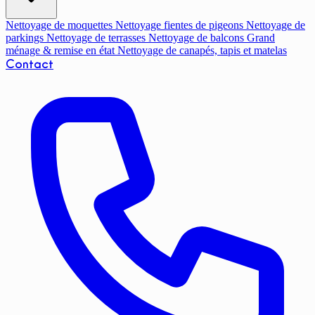
Nettoyage de moquettes
Nettoyage fientes de pigeons
Nettoyage de
parkings
Nettoyage de terrasses
Nettoyage de balcons
Grand
ménage & remise en état
Nettoyage de canapés, tapis et matelas
Contact