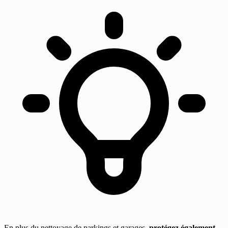
En plus du nettoyage de parkings et garages,
protégez également