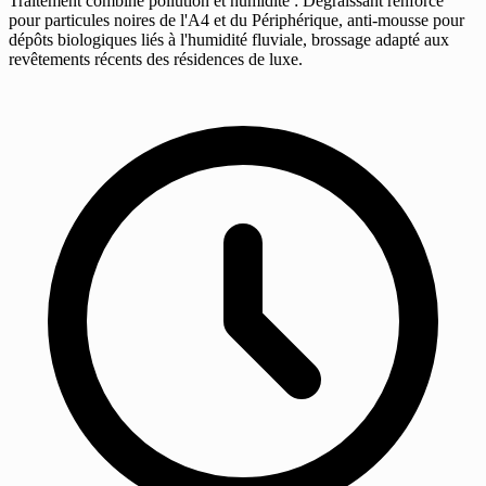
Traitement combiné pollution et humidité : Dégraissant renforcé
pour particules noires de l'A4 et du Périphérique, anti-mousse pour
dépôts biologiques liés à l'humidité fluviale, brossage adapté aux
revêtements récents des résidences de luxe.