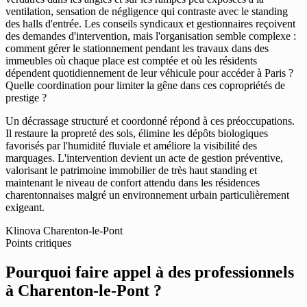
ventilation, sensation de négligence qui contraste avec le standing
des halls d'entrée. Les conseils syndicaux et gestionnaires reçoivent
des demandes d'intervention, mais l'organisation semble complexe :
comment gérer le stationnement pendant les travaux dans des
immeubles où chaque place est comptée et où les résidents
dépendent quotidiennement de leur véhicule pour accéder à Paris ?
Quelle coordination pour limiter la gêne dans ces copropriétés de
prestige ?
Un décrassage structuré et coordonné répond à ces préoccupations.
Il restaure la propreté des sols, élimine les dépôts biologiques
favorisés par l'humidité fluviale et améliore la visibilité des
marquages. L'intervention devient un acte de gestion préventive,
valorisant le patrimoine immobilier de très haut standing et
maintenant le niveau de confort attendu dans les résidences
charentonnaises malgré un environnement urbain particulièrement
exigeant.
Klinova Charenton-le-Pont
Points critiques
Pourquoi faire appel à des professionnels
à Charenton-le-Pont ?