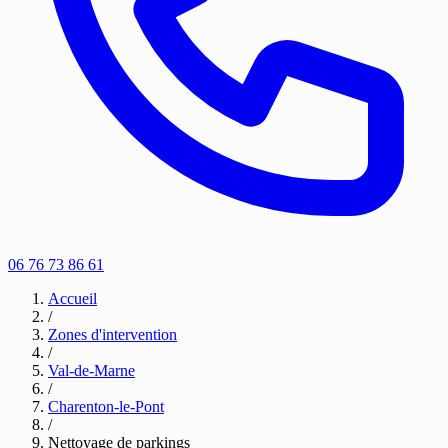
06 76 73 86 61
Accueil
/
Zones d'intervention
/
Val-de-Marne
/
Charenton-le-Pont
/
Nettoyage de parkings