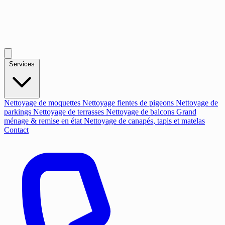
Services
Nettoyage de moquettes
Nettoyage fientes de pigeons
Nettoyage de
parkings
Nettoyage de terrasses
Nettoyage de balcons
Grand
ménage & remise en état
Nettoyage de canapés, tapis et matelas
Contact