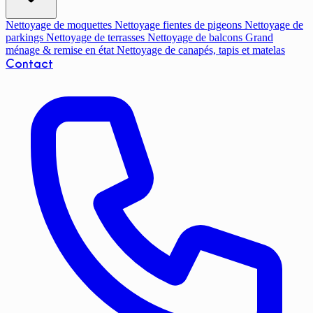
Nettoyage de moquettes
Nettoyage fientes de pigeons
Nettoyage de
parkings
Nettoyage de terrasses
Nettoyage de balcons
Grand
ménage & remise en état
Nettoyage de canapés, tapis et matelas
Contact