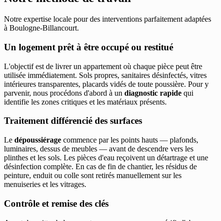
Notre expertise locale pour des interventions parfaitement adaptées
à Boulogne-Billancourt.
Un logement prêt à être occupé ou restitué
L'objectif est de livrer un appartement où chaque pièce peut être
utilisée immédiatement. Sols propres, sanitaires désinfectés, vitres
intérieures transparentes, placards vidés de toute poussière. Pour y
parvenir, nous procédons d'abord à un
diagnostic rapide
qui
identifie les zones critiques et les matériaux présents.
Traitement différencié des surfaces
Le
dépoussiérage
commence par les points hauts — plafonds,
luminaires, dessus de meubles — avant de descendre vers les
plinthes et les sols. Les pièces d'eau reçoivent un détartrage et une
désinfection complète. En cas de fin de chantier, les résidus de
peinture, enduit ou colle sont retirés manuellement sur les
menuiseries et les vitrages.
Contrôle et remise des clés