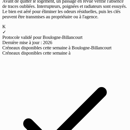
Avant de quitter le logement, un passage en revue vérifie l'absence
de traces oubliées. Interrupteurs, poignées et radiateurs sont essuyés.
Le bien est aéré pour éliminer les odeurs résiduelles, puis les clés
peuvent être transmises au propriétaire ou à l'agence.
K
✓
Protocole validé pour Boulogne-Billancourt
Dernière mise à jour : 2026
Créneaux disponibles cette semaine à Boulogne-Billancourt
Créneaux disponibles cette semaine à