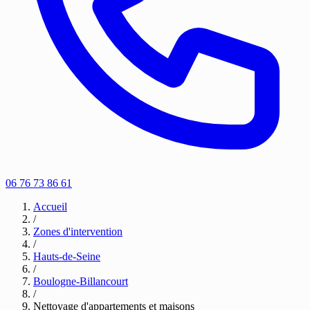
06 76 73 86 61
Accueil
/
Zones d'intervention
/
Hauts-de-Seine
/
Boulogne-Billancourt
/
Nettoyage d'appartements et maisons