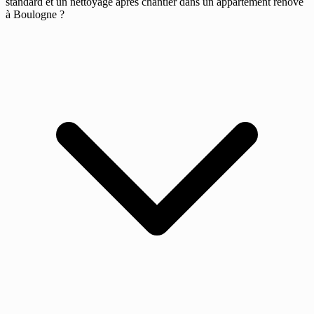
standard et un nettoyage après chantier dans un appartement rénové
à Boulogne ?