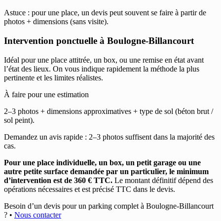
Astuce : pour une place, un devis peut souvent se faire à partir de
photos + dimensions (sans visite).
Intervention ponctuelle à Boulogne-Billancourt
Idéal pour une place attitrée, un box, ou une remise en état avant
l’état des lieux. On vous indique rapidement la méthode la plus
pertinente et les limites réalistes.
À faire pour une estimation
2–3 photos + dimensions approximatives + type de sol (béton brut /
sol peint).
Demandez un avis rapide : 2–3 photos suffisent dans la majorité des
cas.
Pour une place individuelle, un box, un petit garage ou une
autre petite surface demandée par un particulier, le minimum
d’intervention est de 360 € TTC.
Le montant définitif dépend des
opérations nécessaires et est précisé TTC dans le devis.
Besoin d’un devis pour un parking complet à Boulogne-Billancourt
?
•
Nous contacter