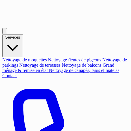
Services
Nettoyage de moquettes
Nettoyage fientes de pigeons
Nettoyage de
parkings
Nettoyage de terrasses
Nettoyage de balcons
Grand
ménage & remise en état
Nettoyage de canapés, tapis et matelas
Contact