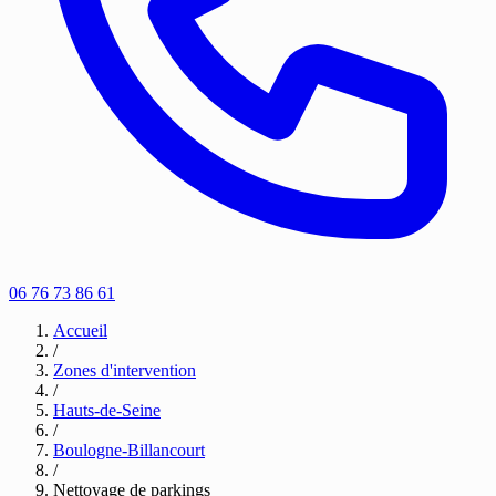
06 76 73 86 61
Accueil
/
Zones d'intervention
/
Hauts-de-Seine
/
Boulogne-Billancourt
/
Nettoyage de parkings