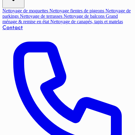
Nettoyage de moquettes
Nettoyage fientes de pigeons
Nettoyage de
parkings
Nettoyage de terrasses
Nettoyage de balcons
Grand
ménage & remise en état
Nettoyage de canapés, tapis et matelas
Contact