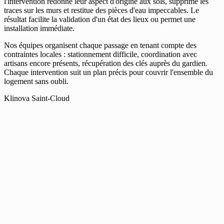
l'intervention redonne leur aspect d'origine aux sols, supprime les
traces sur les murs et restitue des pièces d'eau impeccables. Le
résultat facilite la validation d'un état des lieux ou permet une
installation immédiate.
Nos équipes organisent chaque passage en tenant compte des
contraintes locales : stationnement difficile, coordination avec
artisans encore présents, récupération des clés auprès du gardien.
Chaque intervention suit un plan précis pour couvrir l'ensemble du
logement sans oubli.
Klinova Saint-Cloud