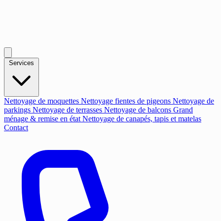
Services
Nettoyage de moquettes
Nettoyage fientes de pigeons
Nettoyage de
parkings
Nettoyage de terrasses
Nettoyage de balcons
Grand
ménage & remise en état
Nettoyage de canapés, tapis et matelas
Contact