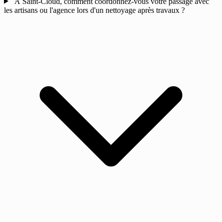
À Saint-Cloud, comment coordonnez-vous votre passage avec
les artisans ou l'agence lors d'un nettoyage après travaux ?