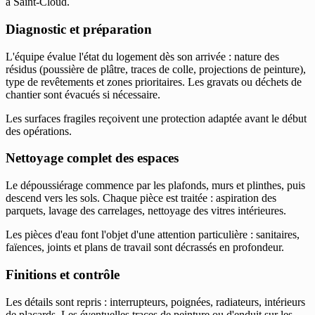
à Saint-Cloud.
Diagnostic et préparation
L'équipe évalue l'état du logement dès son arrivée : nature des
résidus (poussière de plâtre, traces de colle, projections de peinture),
type de revêtements et zones prioritaires. Les gravats ou déchets de
chantier sont évacués si nécessaire.
Les surfaces fragiles reçoivent une protection adaptée avant le début
des opérations.
Nettoyage complet des espaces
Le dépoussiérage commence par les plafonds, murs et plinthes, puis
descend vers les sols. Chaque pièce est traitée : aspiration des
parquets, lavage des carrelages, nettoyage des vitres intérieures.
Les pièces d'eau font l'objet d'une attention particulière : sanitaires,
faïences, joints et plans de travail sont décrassés en profondeur.
Finitions et contrôle
Les détails sont repris : interrupteurs, poignées, radiateurs, intérieurs
de placards. Les éventuelles traces de peinture ou d'enduit sur les