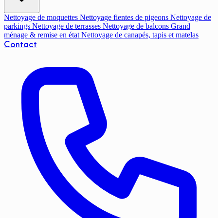
Nettoyage de moquettes
Nettoyage fientes de pigeons
Nettoyage de
parkings
Nettoyage de terrasses
Nettoyage de balcons
Grand
ménage & remise en état
Nettoyage de canapés, tapis et matelas
Contact