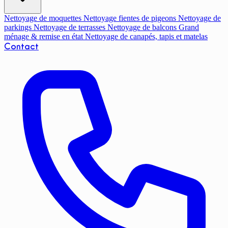
Nettoyage de moquettes
Nettoyage fientes de pigeons
Nettoyage de
parkings
Nettoyage de terrasses
Nettoyage de balcons
Grand
ménage & remise en état
Nettoyage de canapés, tapis et matelas
Contact