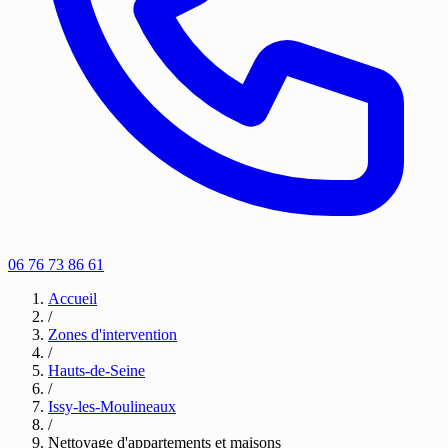
06 76 73 86 61
Accueil
/
Zones d'intervention
/
Hauts-de-Seine
/
Issy-les-Moulineaux
/
Nettoyage d'appartements et maisons