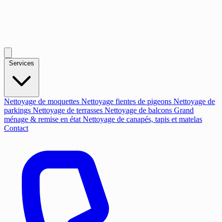
Services
Nettoyage de moquettes
Nettoyage fientes de pigeons
Nettoyage de
parkings
Nettoyage de terrasses
Nettoyage de balcons
Grand
ménage & remise en état
Nettoyage de canapés, tapis et matelas
Contact