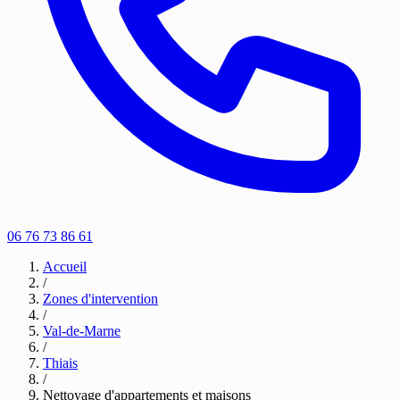
06 76 73 86 61
Accueil
/
Zones d'intervention
/
Val-de-Marne
/
Thiais
/
Nettoyage d'appartements et maisons