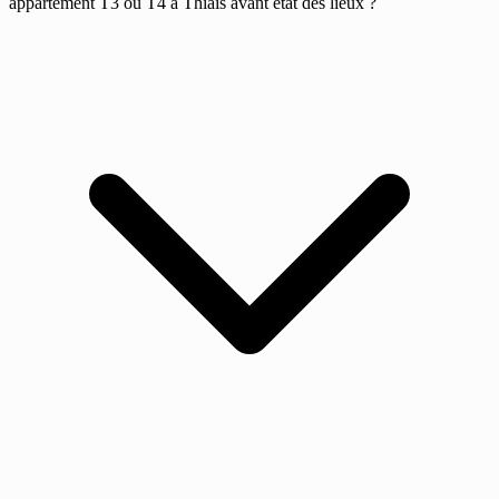
appartement T3 ou T4 à Thiais avant état des lieux ?