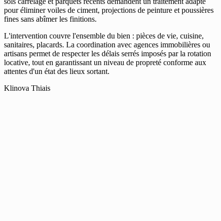
sols carrelage et parquets récents demandent un traitement adapté
pour éliminer voiles de ciment, projections de peinture et poussières
fines sans abîmer les finitions.
L'intervention couvre l'ensemble du bien : pièces de vie, cuisine,
sanitaires, placards. La coordination avec agences immobilières ou
artisans permet de respecter les délais serrés imposés par la rotation
locative, tout en garantissant un niveau de propreté conforme aux
attentes d'un état des lieux sortant.
Klinova Thiais