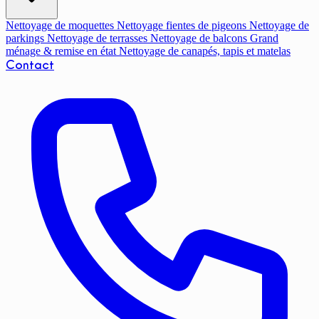
Nettoyage de moquettes
Nettoyage fientes de pigeons
Nettoyage de
parkings
Nettoyage de terrasses
Nettoyage de balcons
Grand
ménage & remise en état
Nettoyage de canapés, tapis et matelas
Contact