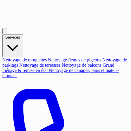
Services
Nettoyage de moquettes
Nettoyage fientes de pigeons
Nettoyage de
parkings
Nettoyage de terrasses
Nettoyage de balcons
Grand
ménage & remise en état
Nettoyage de canapés, tapis et matelas
Contact