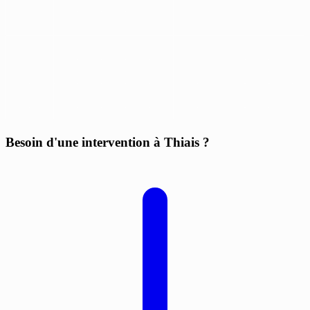
Besoin d'une intervention à Thiais ?