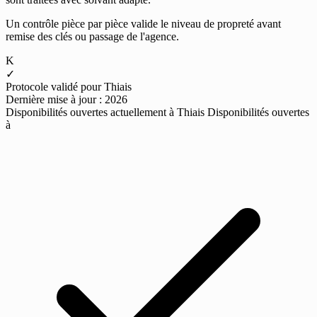
Un contrôle pièce par pièce valide le niveau de propreté avant
remise des clés ou passage de l'agence.
K
✓
Protocole validé pour Thiais
Dernière mise à jour : 2026
Disponibilités ouvertes actuellement à Thiais
Disponibilités ouvertes
à