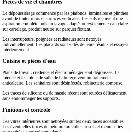
Pièces de vie et chambres
Le dépoussiérage commence par les plafonds, luminaires et plinthes
avant de traiter murs et surfaces verticales. Les sols reçoivent une
aspiration complète puis un lavage adapté au revêtement : eau claire
sur carrelage, produit neutre sur parquet flottant.
Les interrupteurs, poignées et radiateurs sont nettoyés
individuellement. Les placards sont vidés de leurs résidus et essuyés
intérieurement.
Cuisine et pièces d'eau
Plans de travail, crédence et électroménager sont dégraissés. La
faïence et les joints de salle de bain reçoivent un traitement
anticalcaire. Les sanitaires sont désinfectés, robinetterie comprise.
Les traces de silicone ou de mastic récent sont retirées délicatement
sans endommager les supports.
Finitions et contrôle
Les vitres intérieures sont nettoyées sur les deux faces accessibles.
Les éventuelles traces de peinture ou colle sur sols et menuiseries
sont traitées avec solvant adapté.