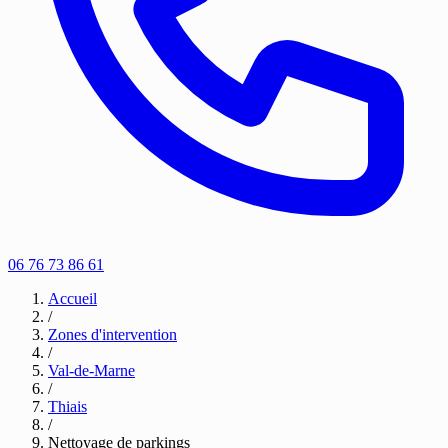
06 76 73 86 61
Accueil
/
Zones d'intervention
/
Val-de-Marne
/
Thiais
/
Nettoyage de parkings