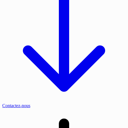
Contactez-nous