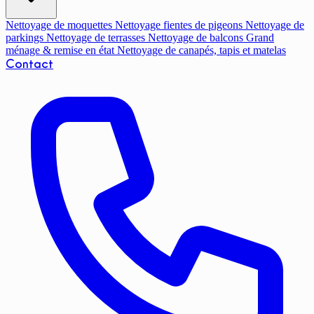
Nettoyage de moquettes
Nettoyage fientes de pigeons
Nettoyage de
parkings
Nettoyage de terrasses
Nettoyage de balcons
Grand
ménage & remise en état
Nettoyage de canapés, tapis et matelas
Contact