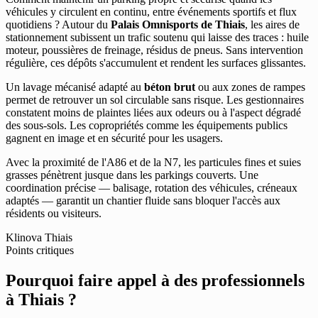
véhicules y circulent en continu, entre événements sportifs et flux
quotidiens ? Autour du
Palais Omnisports de Thiais
, les aires de
stationnement subissent un trafic soutenu qui laisse des traces : huile
moteur, poussières de freinage, résidus de pneus. Sans intervention
régulière, ces dépôts s'accumulent et rendent les surfaces glissantes.
Un lavage mécanisé adapté au
béton brut
ou aux zones de rampes
permet de retrouver un sol circulable sans risque. Les gestionnaires
constatent moins de plaintes liées aux odeurs ou à l'aspect dégradé
des sous-sols. Les copropriétés comme les équipements publics
gagnent en image et en sécurité pour les usagers.
Avec la proximité de l'A86 et de la N7, les particules fines et suies
grasses pénètrent jusque dans les parkings couverts. Une
coordination précise — balisage, rotation des véhicules, créneaux
adaptés — garantit un chantier fluide sans bloquer l'accès aux
résidents ou visiteurs.
Klinova Thiais
Points critiques
Pourquoi faire appel à des professionnels
à Thiais ?