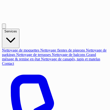
Services
Nettoyage de moquettes
Nettoyage fientes de pigeons
Nettoyage de
parkings
Nettoyage de terrasses
Nettoyage de balcons
Grand
ménage & remise en état
Nettoyage de canapés, tapis et matelas
Contact