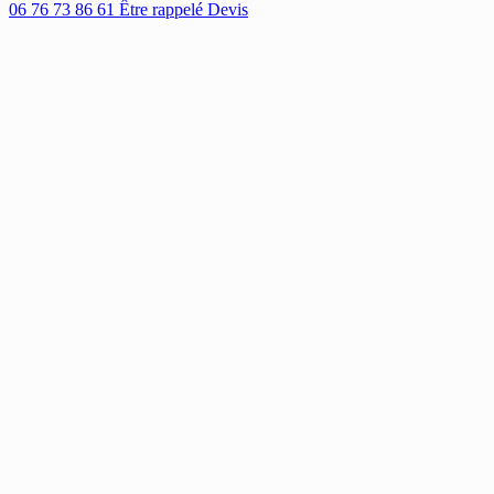
06 76 73 86 61
Être rappelé
Devis