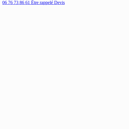
06 76 73 86 61
Être rappelé
Devis