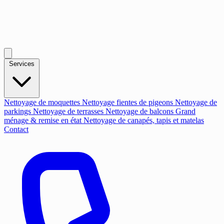
Services
Nettoyage de moquettes
Nettoyage fientes de pigeons
Nettoyage de
parkings
Nettoyage de terrasses
Nettoyage de balcons
Grand
ménage & remise en état
Nettoyage de canapés, tapis et matelas
Contact