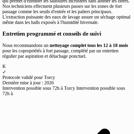
qui permet d'éliminer les salissures incrustées sans abîmer les fibres.
Nos techniciens effectuent plusieurs passes sur les zones de fort
passage comme les seuils d'entrée et les paliers principaux.
L'extraction puissante des eaux de lavage assure un séchage optimal
même dans les halls exposés à l'humidité hivernale.
Entretien programmé et conseils de suivi
Nous recommandons un
nettoyage complet tous les 12 à 18 mois
pour les copropriétés à fort passage, complété par un entretien
régulier par aspiration et détachage ponctuel.
K
✓
Protocole validé pour Torcy
Dernière mise à jour : 2026
Intervention possible sous 72h à Torcy
Intervention possible sous
72h à