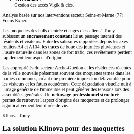
Gestion des accès Vigik & clés.
Analyse basée sur nos interventions secteur Seine-et-Marne (77)
Focus Expert
Les moquettes des halls d'entrée et cages d'escaliers à Torcy
subissent un
encrassement constant
lié au passage intensif des
résidents et visiteurs. Entre les salissures rapportées depuis les axes
routiers A4 et A104, les traces de boue des journées pluvieuses et
l'usure naturelle dans les zones de fort trafic, ces revêtements perdent
rapidement leur aspect d'origine.
Les copropriétés du secteur Arche-Guédon et les résidences récentes
de la ville nouvelle présentent souvent des moquettes ternes dans les
parties communes, créant une première impression défavorable pour
les visiteurs et les futurs acquéreurs. Cette dégradation visuelle nuit à
l'image générale de l'immeuble et peut générer des tensions lors des
assemblées générales. Un
nettoyage professionnel structuré
permet de retrouver l'aspect d'origine des moquettes et de prolonger
significativement leur durée de vie.
Klinova Torcy
La solution Klinova pour des moquettes