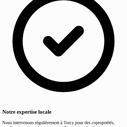
Notre expertise locale
Nous intervenons régulièrement à Torcy pour des copropriétés,