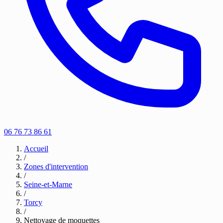
06 76 73 86 61
Accueil
/
Zones d'intervention
/
Seine-et-Marne
/
Torcy
/
Nettoyage de moquettes