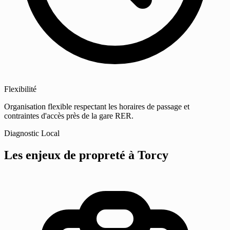
Flexibilité
Organisation flexible respectant les horaires de passage et
contraintes d'accès près de la gare RER.
Diagnostic Local
Les enjeux de propreté
à Torcy