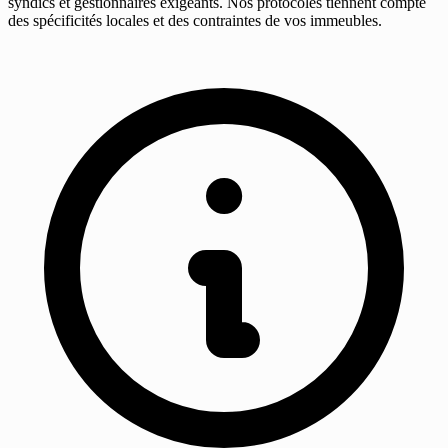
syndics et gestionnaires exigeants. Nos protocoles tiennent compte
des spécificités locales et des contraintes de vos immeubles.