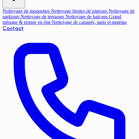
Nettoyage de moquettes
Nettoyage fientes de pigeons
Nettoyage de
parkings
Nettoyage de terrasses
Nettoyage de balcons
Grand
ménage & remise en état
Nettoyage de canapés, tapis et matelas
Contact