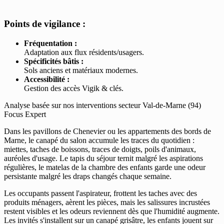
Points de vigilance :
Fréquentation :
Adaptation aux flux résidents/usagers.
Spécificités bâtis :
Sols anciens et matériaux modernes.
Accessibilité :
Gestion des accès Vigik & clés.
Analyse basée sur nos interventions secteur Val-de-Marne (94)
Focus Expert
Dans les pavillons de Chenevier ou les appartements des bords de
Marne, le canapé du salon accumule les traces du quotidien :
miettes, taches de boissons, traces de doigts, poils d'animaux,
auréoles d'usage. Le tapis du séjour ternit malgré les aspirations
régulières, le matelas de la chambre des enfants garde une odeur
persistante malgré les draps changés chaque semaine.
Les occupants passent l'aspirateur, frottent les taches avec des
produits ménagers, aèrent les pièces, mais les salissures incrustées
restent visibles et les odeurs reviennent dès que l'humidité augmente.
Les invités s'installent sur un canapé grisâtre, les enfants jouent sur