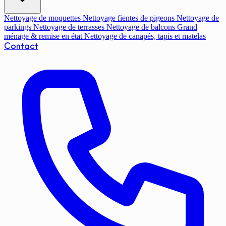
Nettoyage de moquettes
Nettoyage fientes de pigeons
Nettoyage de
parkings
Nettoyage de terrasses
Nettoyage de balcons
Grand
ménage & remise en état
Nettoyage de canapés, tapis et matelas
Contact