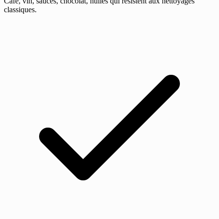
Café, vin, sauces, chocolat, huiles qui résistent aux nettoyages
classiques.