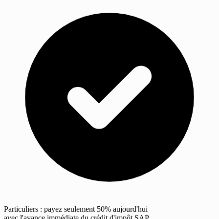
Particuliers : payez seulement 50% aujourd'hui
avec l'avance immédiate du crédit d'impôt SAP