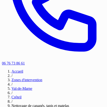
06 76 73 86 61
Accueil
/
Zones d'intervention
/
Val-de-Marne
/
Créteil
/
Nettoyage de canapés, tapis et matelas