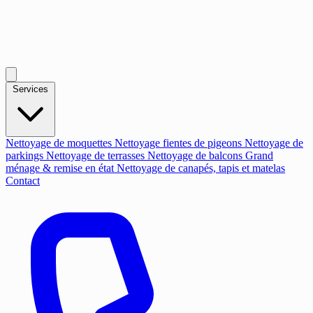
Services
Nettoyage de moquettes
Nettoyage fientes de pigeons
Nettoyage de
parkings
Nettoyage de terrasses
Nettoyage de balcons
Grand
ménage & remise en état
Nettoyage de canapés, tapis et matelas
Contact