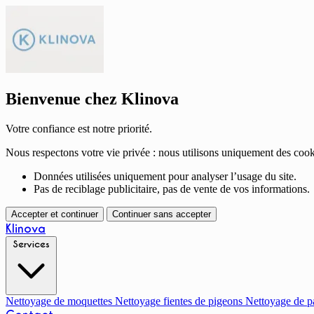
Bienvenue chez Klinova
Votre confiance est notre priorité.
Nous respectons votre vie privée : nous utilisons uniquement des cook
Données utilisées uniquement pour analyser l’usage du site.
Pas de reciblage publicitaire, pas de vente de vos informations.
Accepter et continuer
Continuer sans accepter
Klinova
Services
Nettoyage de moquettes
Nettoyage fientes de pigeons
Nettoyage de p