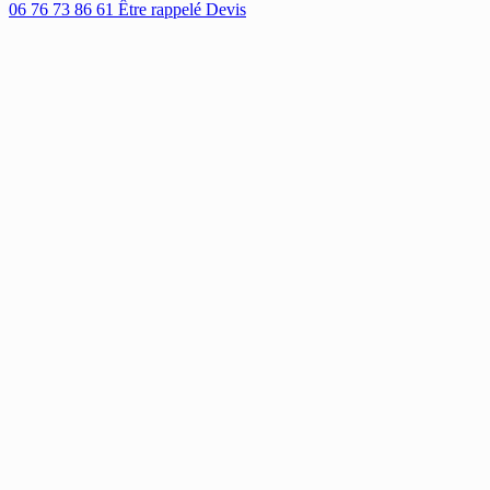
06 76 73 86 61
Être rappelé
Devis