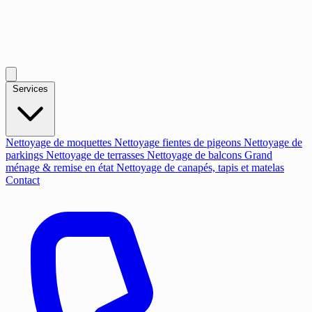
Services
Nettoyage de moquettes
Nettoyage fientes de pigeons
Nettoyage de
parkings
Nettoyage de terrasses
Nettoyage de balcons
Grand
ménage & remise en état
Nettoyage de canapés, tapis et matelas
Contact