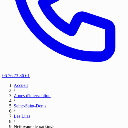
06 76 73 86 61
Accueil
/
Zones d'intervention
/
Seine-Saint-Denis
/
Les Lilas
/
Nettoyage de parkings