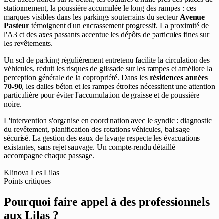
stationnement, la poussière accumulée le long des rampes : ces
marques visibles dans les parkings souterrains du secteur
Avenue
Pasteur
témoignent d'un encrassement progressif. La proximité de
l'A3 et des axes passants accentue les dépôts de particules fines sur
les revêtements.
Un sol de parking régulièrement entretenu facilite la circulation des
véhicules, réduit les risques de glissade sur les rampes et améliore la
perception générale de la copropriété. Dans les
résidences années
70-90
, les dalles béton et les rampes étroites nécessitent une attention
particulière pour éviter l'accumulation de graisse et de poussière
noire.
L'intervention s'organise en coordination avec le syndic : diagnostic
du revêtement, planification des rotations véhicules, balisage
sécurisé. La gestion des eaux de lavage respecte les évacuations
existantes, sans rejet sauvage. Un compte-rendu détaillé
accompagne chaque passage.
Klinova Les Lilas
Points critiques
Pourquoi faire appel à des professionnels
aux Lilas ?