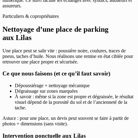
numérique. Ce suivi facilite les échanges avec syndics, auditeurs et
assureurs.
Particuliers & copropriétaires
Nettoyage d’une place de parking
aux Lilas
Une place peut se salir vite : poussière noire, coulures, traces de
pneus, taches d’huile. Nous réalisons une remise en état ciblée pour
retrouver une place propre et sécurisée.
Ce que nous faisons (et ce qu’il faut savoir)
Dépoussiérage + nettoyage mécanique
Dégraissage sur zones marquées
À savoir : même si la zone est propre et dégraissée, le résultat
visuel dépend de la porosité du sol et de l’ancienneté de la
tache.
Astuce : pour une place, un devis peut souvent se faire à partir de
photos + dimensions (sans visite).
Intervention ponctuelle aux Lilas