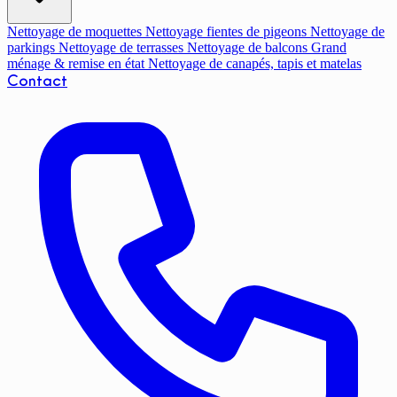
Nettoyage de moquettes
Nettoyage fientes de pigeons
Nettoyage de
parkings
Nettoyage de terrasses
Nettoyage de balcons
Grand
ménage & remise en état
Nettoyage de canapés, tapis et matelas
Contact