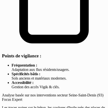
Points de vigilance :
Fréquentation :
Adaptation aux flux résidents/usagers.
Spécificités bâtis :
Sols anciens et matériaux modernes.
Accessibilité :
Gestion des accès Vigik & clés.
Analyse basée sur nos interventions secteur Seine-Saint-Denis (93)
Focus Expert
Les traces noires sur le béton, les coulures d'huile près des places de