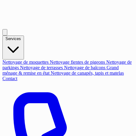
Services
Nettoyage de moquettes
Nettoyage fientes de pigeons
Nettoyage de
parkings
Nettoyage de terrasses
Nettoyage de balcons
Grand
ménage & remise en état
Nettoyage de canapés, tapis et matelas
Contact