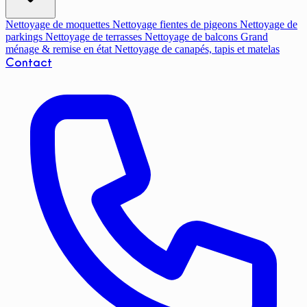
Nettoyage de moquettes
Nettoyage fientes de pigeons
Nettoyage de
parkings
Nettoyage de terrasses
Nettoyage de balcons
Grand
ménage & remise en état
Nettoyage de canapés, tapis et matelas
Contact