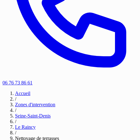
06 76 73 86 61
Accueil
/
Zones d'intervention
/
Seine-Saint-Denis
/
Le Raincy
/
Nettoyage de terrasses