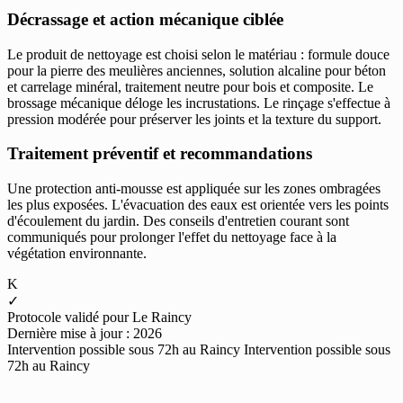
Décrassage et action mécanique ciblée
Le produit de nettoyage est choisi selon le matériau : formule douce
pour la pierre des meulières anciennes, solution alcaline pour béton
et carrelage minéral, traitement neutre pour bois et composite. Le
brossage mécanique déloge les incrustations. Le rinçage s'effectue à
pression modérée pour préserver les joints et la texture du support.
Traitement préventif et recommandations
Une protection anti-mousse est appliquée sur les zones ombragées
les plus exposées. L'évacuation des eaux est orientée vers les points
d'écoulement du jardin. Des conseils d'entretien courant sont
communiqués pour prolonger l'effet du nettoyage face à la
végétation environnante.
K
✓
Protocole validé pour Le Raincy
Dernière mise à jour : 2026
Intervention possible sous 72h au Raincy
Intervention possible sous
72h au Raincy