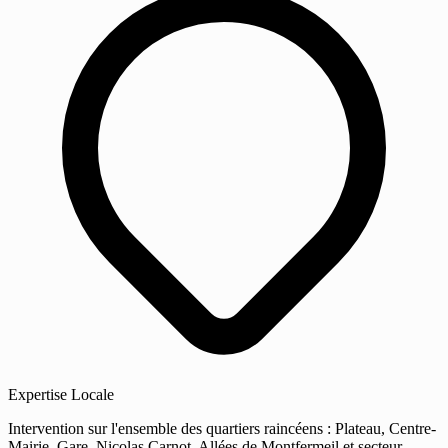
Expertise Locale
Intervention sur l'ensemble des quartiers raincéens : Plateau, Centre-
Mairie, Gare, Nicolas Carnot, Allées de Montfermeil et secteur