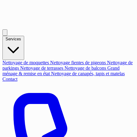
Services
Nettoyage de moquettes
Nettoyage fientes de pigeons
Nettoyage de
parkings
Nettoyage de terrasses
Nettoyage de balcons
Grand
ménage & remise en état
Nettoyage de canapés, tapis et matelas
Contact