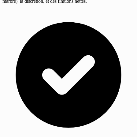
marbre), la discrétion, et des finitions nettes.