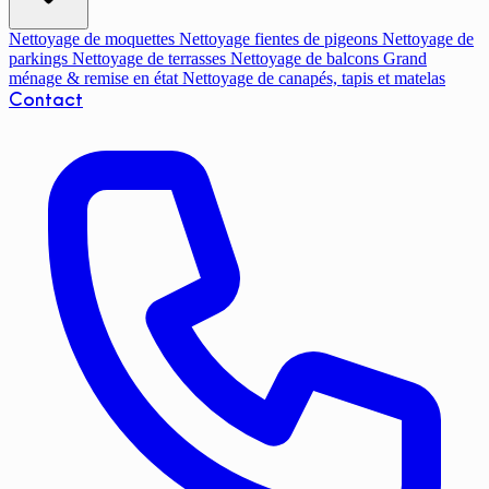
Nettoyage de moquettes
Nettoyage fientes de pigeons
Nettoyage de
parkings
Nettoyage de terrasses
Nettoyage de balcons
Grand
ménage & remise en état
Nettoyage de canapés, tapis et matelas
Contact