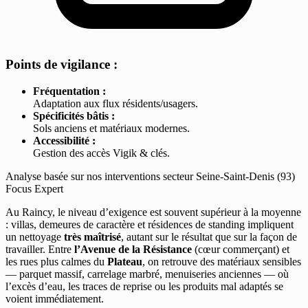
Points de vigilance :
Fréquentation :
Adaptation aux flux résidents/usagers.
Spécificités bâtis :
Sols anciens et matériaux modernes.
Accessibilité :
Gestion des accès Vigik & clés.
Analyse basée sur nos interventions secteur Seine-Saint-Denis (93)
Focus Expert
Au Raincy, le niveau d’exigence est souvent supérieur à la moyenne
: villas, demeures de caractère et résidences de standing impliquent
un nettoyage
très maîtrisé
, autant sur le résultat que sur la façon de
travailler. Entre
l’Avenue de la Résistance
(cœur commerçant) et
les rues plus calmes du
Plateau
, on retrouve des matériaux sensibles
— parquet massif, carrelage marbré, menuiseries anciennes — où
l’excès d’eau, les traces de reprise ou les produits mal adaptés se
voient immédiatement.