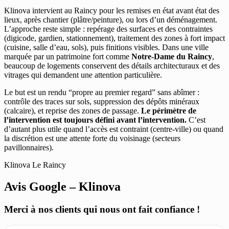
Klinova intervient au Raincy pour les remises en état avant état des
lieux, après chantier (plâtre/peinture), ou lors d’un déménagement.
L’approche reste simple : repérage des surfaces et des contraintes
(digicode, gardien, stationnement), traitement des zones à fort impact
(cuisine, salle d’eau, sols), puis finitions visibles. Dans une ville
marquée par un patrimoine fort comme
Notre-Dame du Raincy
,
beaucoup de logements conservent des détails architecturaux et des
vitrages qui demandent une attention particulière.
Le but est un rendu “propre au premier regard” sans abîmer :
contrôle des traces sur sols, suppression des dépôts minéraux
(calcaire), et reprise des zones de passage.
Le périmètre de
l’intervention est toujours défini avant l’intervention.
C’est
d’autant plus utile quand l’accès est contraint (centre-ville) ou quand
la discrétion est une attente forte du voisinage (secteurs
pavillonnaires).
Klinova Le Raincy
Avis Google – Klinova
Merci à nos clients qui nous ont fait confiance !