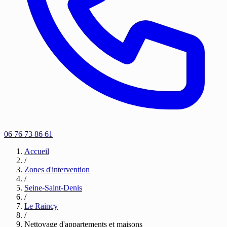
06 76 73 86 61
Accueil
/
Zones d'intervention
/
Seine-Saint-Denis
/
Le Raincy
/
Nettoyage d'appartements et maisons