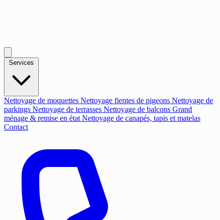
Services
Nettoyage de moquettes
Nettoyage fientes de pigeons
Nettoyage de
parkings
Nettoyage de terrasses
Nettoyage de balcons
Grand
ménage & remise en état
Nettoyage de canapés, tapis et matelas
Contact