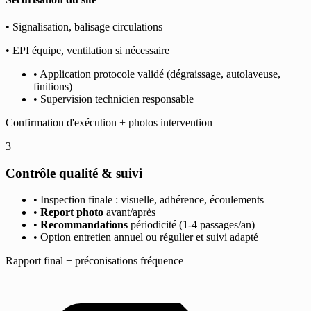
• Signalisation, balisage circulations
• EPI équipe, ventilation si nécessaire
• Application protocole validé (dégraissage, autolaveuse,
finitions)
• Supervision technicien responsable
Confirmation d'exécution + photos intervention
3
Contrôle qualité & suivi
• Inspection finale : visuelle, adhérence, écoulements
•
Report photo
avant/après
•
Recommandations
périodicité (1-4 passages/an)
• Option entretien annuel ou régulier et suivi adapté
Rapport final + préconisations fréquence