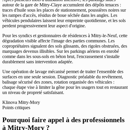
autour de la gare de Mitry-Claye accumulent des dépôts tenaces :
traces d'huile sous les places de stationnement, poussières noires sur
les rampes d'accès, résidus de boue séchée dans les angles. Les
véhicules pendulaires laissent leur empreinte quotidienne, et les sols
perdent progressivement leur aspect d'origine.
Pour les syndics et gestionnaires de résidences à Mitry-le-Neuf, cette
dégradation visible affecte l'image des parties communes. Les
copropriétaires signalent des sols glissants, des rigoles obstruées, des
marquages devenus illisibles. Sur les parkings aériens en enrobé
comme dans les sous-sols en béton brut, l'encrassement s'installe
durablement sans intervention adaptée.
Une opération de lavage mécanisé permet de traiter l'ensemble des
surfaces en une seule session. Diagnostic préalable du revêtement,
balisage sécurisé des zones, rotation organisée des véhicules :
chaque étape vise à limiter la gêne pour les usagers tout en restaurant
un niveau de propreté satisfaisant.
Klinova Mitry-Mory
Points critiques
Pourquoi faire appel à des professionnels
à Mitry-Mory ?