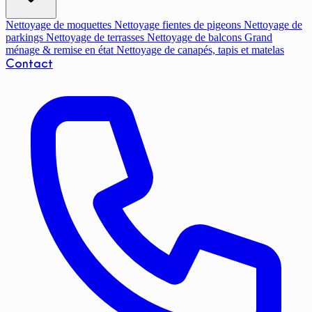
Nettoyage de moquettes
Nettoyage fientes de pigeons
Nettoyage de
parkings
Nettoyage de terrasses
Nettoyage de balcons
Grand
ménage & remise en état
Nettoyage de canapés, tapis et matelas
Contact