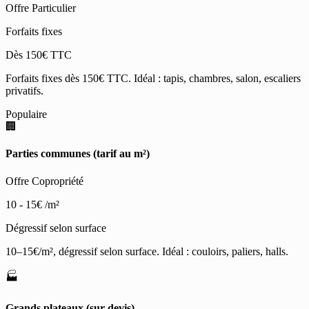
Offre Particulier
Forfaits fixes
Dès 150€ TTC
Forfaits fixes dès 150€ TTC. Idéal : tapis, chambres, salon, escaliers
privatifs.
Populaire
🏢
Parties communes (tarif au m²)
Offre Copropriété
10 - 15€
/m²
Dégressif selon surface
10–15€/m², dégressif selon surface. Idéal : couloirs, paliers, halls.
🏭
Grands plateaux (sur devis)