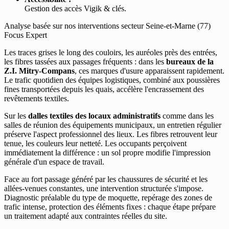
Gestion des accès Vigik & clés.
Analyse basée sur nos interventions secteur Seine-et-Marne (77)
Focus Expert
Les traces grises le long des couloirs, les auréoles près des entrées,
les fibres tassées aux passages fréquents : dans les
bureaux de la
Z.I. Mitry-Compans
, ces marques d'usure apparaissent rapidement.
Le trafic quotidien des équipes logistiques, combiné aux poussières
fines transportées depuis les quais, accélère l'encrassement des
revêtements textiles.
Sur les
dalles textiles des locaux administratifs
comme dans les
salles de réunion des équipements municipaux, un entretien régulier
préserve l'aspect professionnel des lieux. Les fibres retrouvent leur
tenue, les couleurs leur netteté. Les occupants perçoivent
immédiatement la différence : un sol propre modifie l'impression
générale d'un espace de travail.
Face au fort passage généré par les chaussures de sécurité et les
allées-venues constantes, une intervention structurée s'impose.
Diagnostic préalable du type de moquette, repérage des zones de
trafic intense, protection des éléments fixes : chaque étape prépare
un traitement adapté aux contraintes réelles du site.