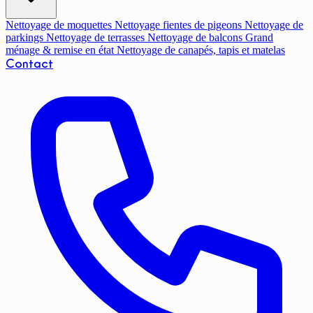
Nettoyage de moquettes
Nettoyage fientes de pigeons
Nettoyage de
parkings
Nettoyage de terrasses
Nettoyage de balcons
Grand
ménage & remise en état
Nettoyage de canapés, tapis et matelas
Contact