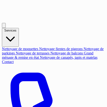
Services
Nettoyage de moquettes
Nettoyage fientes de pigeons
Nettoyage de
parkings
Nettoyage de terrasses
Nettoyage de balcons
Grand
ménage & remise en état
Nettoyage de canapés, tapis et matelas
Contact