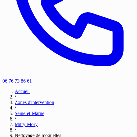
06 76 73 86 61
Accueil
/
Zones d'intervention
/
Seine-et-Marne
/
Mitry-Mory
/
Nettoyage de moquettes