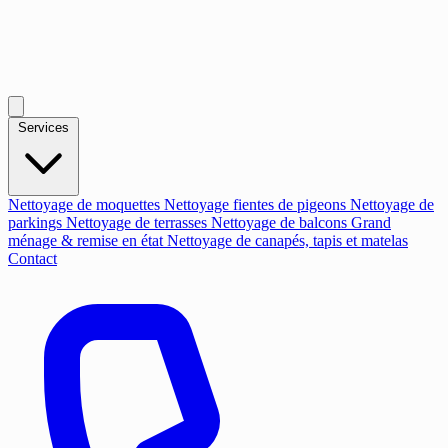
Services
Nettoyage de moquettes
Nettoyage fientes de pigeons
Nettoyage de
parkings
Nettoyage de terrasses
Nettoyage de balcons
Grand
ménage & remise en état
Nettoyage de canapés, tapis et matelas
Contact