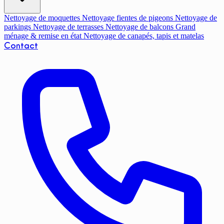
Nettoyage de moquettes
Nettoyage fientes de pigeons
Nettoyage de
parkings
Nettoyage de terrasses
Nettoyage de balcons
Grand
ménage & remise en état
Nettoyage de canapés, tapis et matelas
Contact