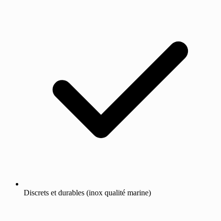
Discrets et durables (inox qualité marine)