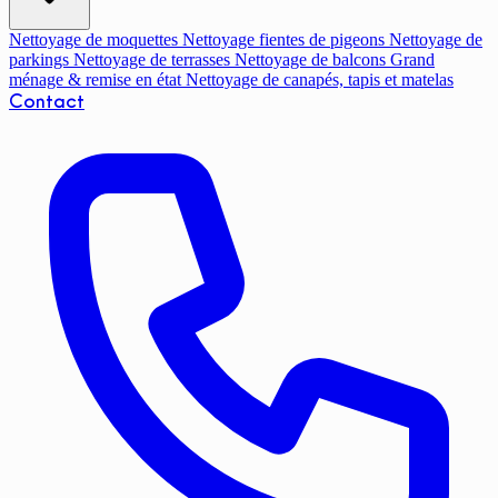
Nettoyage de moquettes
Nettoyage fientes de pigeons
Nettoyage de
parkings
Nettoyage de terrasses
Nettoyage de balcons
Grand
ménage & remise en état
Nettoyage de canapés, tapis et matelas
Contact