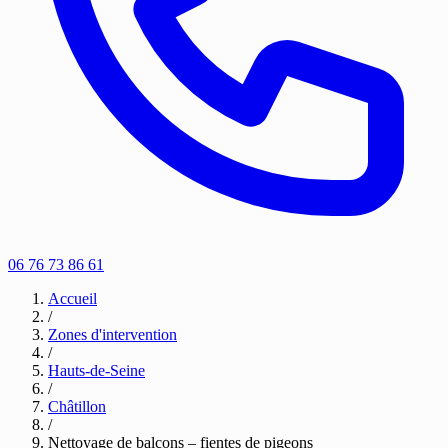
06 76 73 86 61
Accueil
/
Zones d'intervention
/
Hauts-de-Seine
/
Châtillon
/
Nettoyage de balcons – fientes de pigeons