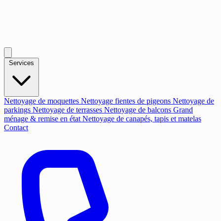
Services
Nettoyage de moquettes
Nettoyage fientes de pigeons
Nettoyage de
parkings
Nettoyage de terrasses
Nettoyage de balcons
Grand
ménage & remise en état
Nettoyage de canapés, tapis et matelas
Contact