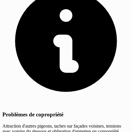
Problèmes de copropriété
Attraction d'autres pigeons, taches sur façades voisines, tensions
avec voisins du dessous et obligation d'entretien en copropriété.