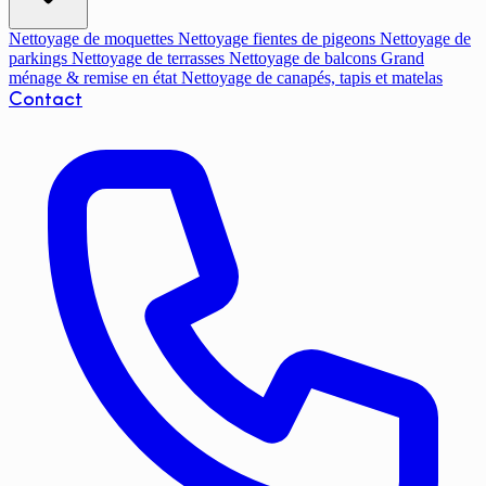
Nettoyage de moquettes
Nettoyage fientes de pigeons
Nettoyage de
parkings
Nettoyage de terrasses
Nettoyage de balcons
Grand
ménage & remise en état
Nettoyage de canapés, tapis et matelas
Contact