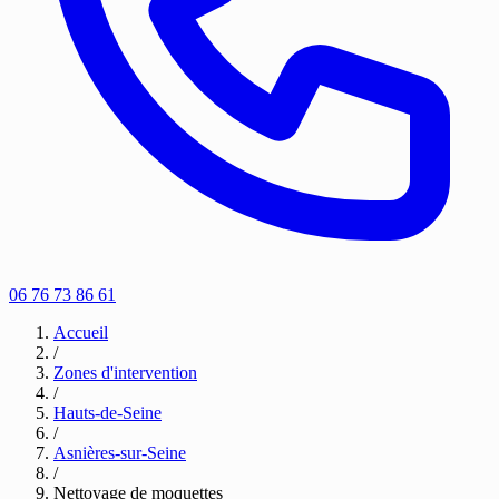
06 76 73 86 61
Accueil
/
Zones d'intervention
/
Hauts-de-Seine
/
Asnières-sur-Seine
/
Nettoyage de moquettes