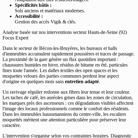
Spécificités bâtis :
Sols anciens et matériaux modernes.
Accessibilité :
Gestion des accès Vigik & clés.
Analyse basée sur nos interventions secteur Hauts-de-Seine (92)
Focus Expert
Dans le secteur de Bécon-les-Bruyères, les bureaux et halls
d'immeubles accumulent rapidement poussières et traces de passage.
La proximité de la gare génère un flux quotidien important :
chaussures humides en hiver, résidus de bitume en été, particules
fines toute l'année. Les dalles textiles des open spaces et les
moquettes velours des parties communes perdent leur aspect
d'origine en quelques mois sans
entretien adapté
.
Un ravivage régulier redonne aux fibres leur tenue et leur couleur.
Les taches de café, les auréoles grises dans les zones de circulation,
les marques près des ascenseurs : ces dégradations visibles affectent
l'image des locaux professionnels comme le confort des résidents.
Dans les immeubles haussmanniens du centre-ville, les escaliers
moquettés méritent une attention particulière pour préserver leur
caractère.
L'intervention s'organise selon vos contraintes horaires. Diagnostic