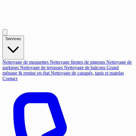
Services
Nettoyage de moquettes
Nettoyage fientes de pigeons
Nettoyage de
parkings
Nettoyage de terrasses
Nettoyage de balcons
Grand
ménage & remise en état
Nettoyage de canapés, tapis et matelas
Contact