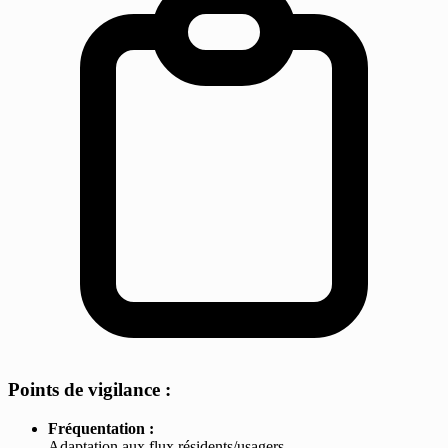
Points de vigilance :
Fréquentation :
Adaptation aux flux résidents/usagers.