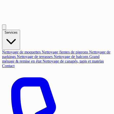
Services
Nettoyage de moquettes
Nettoyage fientes de pigeons
Nettoyage de
parkings
Nettoyage de terrasses
Nettoyage de balcons
Grand
ménage & remise en état
Nettoyage de canapés, tapis et matelas
Contact