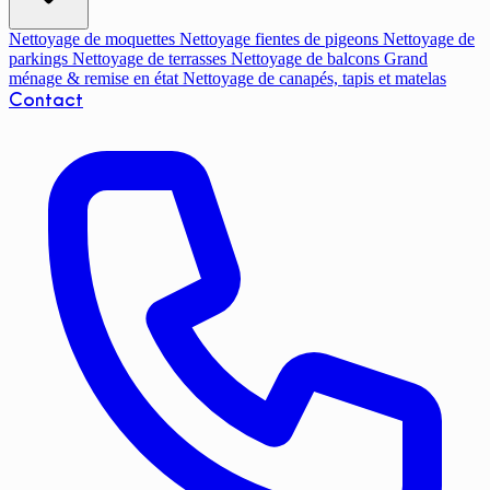
Nettoyage de moquettes
Nettoyage fientes de pigeons
Nettoyage de
parkings
Nettoyage de terrasses
Nettoyage de balcons
Grand
ménage & remise en état
Nettoyage de canapés, tapis et matelas
Contact