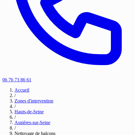
06 76 73 86 61
Accueil
/
Zones d'intervention
/
Hauts-de-Seine
/
Asnières-sur-Seine
/
Nettoyage de balcons