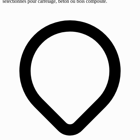
sélectionnés pour carrelage, béton ou bois composite.