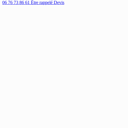
06 76 73 86 61
Être rappelé
Devis