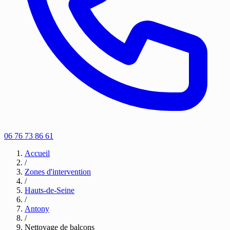
06 76 73 86 61
Accueil
/
Zones d'intervention
/
Hauts-de-Seine
/
Antony
/
Nettoyage de balcons