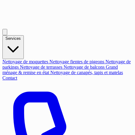
Services
Nettoyage de moquettes
Nettoyage fientes de pigeons
Nettoyage de
parkings
Nettoyage de terrasses
Nettoyage de balcons
Grand
ménage & remise en état
Nettoyage de canapés, tapis et matelas
Contact