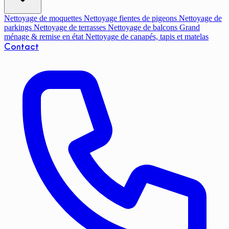
Nettoyage de moquettes
Nettoyage fientes de pigeons
Nettoyage de
parkings
Nettoyage de terrasses
Nettoyage de balcons
Grand
ménage & remise en état
Nettoyage de canapés, tapis et matelas
Contact