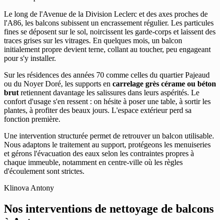
Le long de l'Avenue de la Division Leclerc et des axes proches de
l'A86, les balcons subissent un encrassement régulier. Les particules
fines se déposent sur le sol, noircissent les garde-corps et laissent des
traces grises sur les vitrages. En quelques mois, un balcon
initialement propre devient terne, collant au toucher, peu engageant
pour s'y installer.
Sur les résidences des années 70 comme celles du quartier Pajeaud
ou du Noyer Doré, les supports en
carrelage grès cérame ou béton
brut
retiennent davantage les salissures dans leurs aspérités. Le
confort d'usage s'en ressent : on hésite à poser une table, à sortir les
plantes, à profiter des beaux jours. L'espace extérieur perd sa
fonction première.
Une intervention structurée permet de retrouver un balcon utilisable.
Nous adaptons le traitement au support, protégeons les menuiseries
et gérons l'évacuation des eaux selon les contraintes propres à
chaque immeuble, notamment en centre-ville où les règles
d'écoulement sont strictes.
Klinova Antony
Nos interventions de nettoyage de balcons