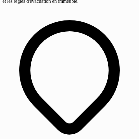
et les règles d'évacuation en immeuble.