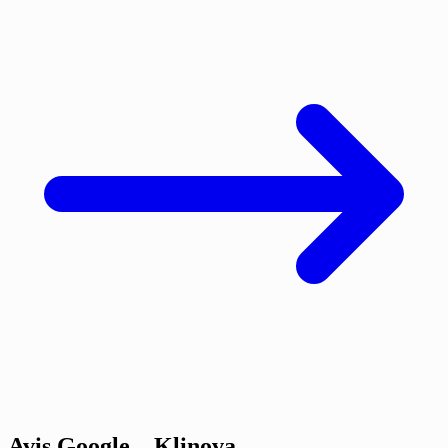
Avis Google – Klinova