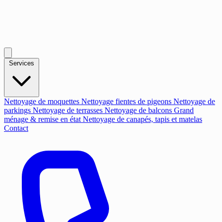
Services
Nettoyage de moquettes
Nettoyage fientes de pigeons
Nettoyage de
parkings
Nettoyage de terrasses
Nettoyage de balcons
Grand
ménage & remise en état
Nettoyage de canapés, tapis et matelas
Contact