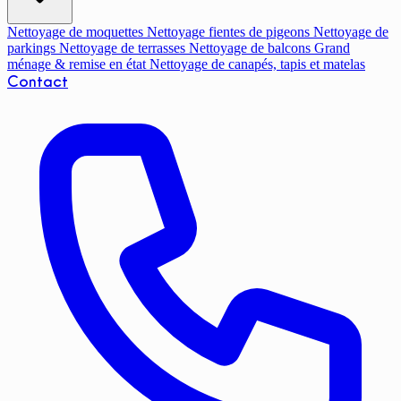
Nettoyage de moquettes
Nettoyage fientes de pigeons
Nettoyage de
parkings
Nettoyage de terrasses
Nettoyage de balcons
Grand
ménage & remise en état
Nettoyage de canapés, tapis et matelas
Contact