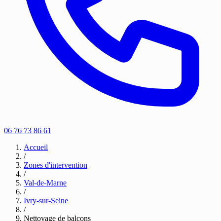
06 76 73 86 61
Accueil
/
Zones d'intervention
/
Val-de-Marne
/
Ivry-sur-Seine
/
Nettoyage de balcons