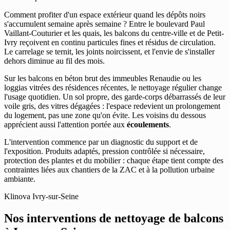
Comment profiter d'un espace extérieur quand les dépôts noirs
s'accumulent semaine après semaine ? Entre le boulevard Paul
Vaillant-Couturier et les quais, les balcons du centre-ville et de Petit-
Ivry reçoivent en continu particules fines et résidus de circulation.
Le carrelage se ternit, les joints noircissent, et l'envie de s'installer
dehors diminue au fil des mois.
Sur les balcons en béton brut des immeubles Renaudie ou les
loggias vitrées des résidences récentes, le nettoyage régulier change
l'usage quotidien. Un sol propre, des garde-corps débarrassés de leur
voile gris, des vitres dégagées : l'espace redevient un prolongement
du logement, pas une zone qu'on évite. Les voisins du dessous
apprécient aussi l'attention portée aux
écoulements
.
L'intervention commence par un diagnostic du support et de
l'exposition. Produits adaptés, pression contrôlée si nécessaire,
protection des plantes et du mobilier : chaque étape tient compte des
contraintes liées aux chantiers de la ZAC et à la pollution urbaine
ambiante.
Klinova Ivry-sur-Seine
Nos interventions de nettoyage de balcons