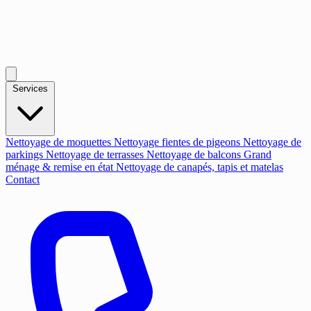
Services
Nettoyage de moquettes
Nettoyage fientes de pigeons
Nettoyage de
parkings
Nettoyage de terrasses
Nettoyage de balcons
Grand
ménage & remise en état
Nettoyage de canapés, tapis et matelas
Contact