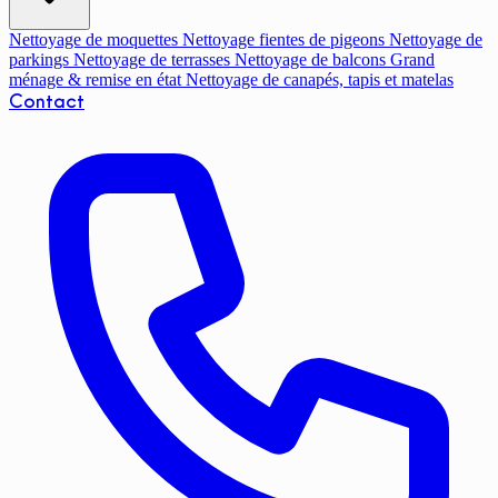
Nettoyage de moquettes
Nettoyage fientes de pigeons
Nettoyage de
parkings
Nettoyage de terrasses
Nettoyage de balcons
Grand
ménage & remise en état
Nettoyage de canapés, tapis et matelas
Contact