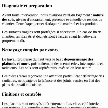
Diagnostic et préparation
Avant toute intervention, nous évaluons l'état du logement :
nature
des sols
, niveau d'encrassement, présence éventuelle de résidus de
chantier. Cette étape permet d'adapter le matériel et les produits.
Les surfaces fragiles sont protégées si nécessaire. En cas de fin de
chantier, les gravats et déchets sont évacués avant le nettoyage
proprement dit.
Nettoyage complet par zones
Le travail progresse du haut vers le bas :
dépoussiérage des
plafonds et murs
, puis traitement des menuiseries, interrupteurs et
radiateurs. Les sols sont aspirés puis lavés selon leur nature.
Les pièces d'eau reçoivent une attention particulière : détartrage des
sanitaires, nettoyage de la faïence et des joints, remise en état des
plans de travail en cuisine.
Finitions et contrôle
Les placards sont nettoyés intérieurement. Les vitres côté intérieur
sont traitées. Un contrôle visuel systématique permet de vérifier