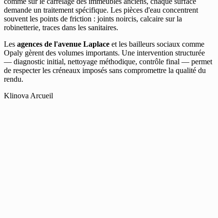
comme sur le carrelage des immeubles anciens, chaque surface
demande un traitement spécifique. Les pièces d'eau concentrent
souvent les points de friction : joints noircis, calcaire sur la
robinetterie, traces dans les sanitaires.
Les
agences de l'avenue Laplace
et les bailleurs sociaux comme
Opaly gèrent des volumes importants. Une intervention structurée
— diagnostic initial, nettoyage méthodique, contrôle final — permet
de respecter les créneaux imposés sans compromettre la qualité du
rendu.
Klinova Arcueil