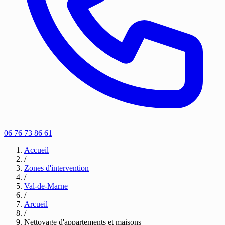
06 76 73 86 61
Accueil
/
Zones d'intervention
/
Val-de-Marne
/
Arcueil
/
Nettoyage d'appartements et maisons