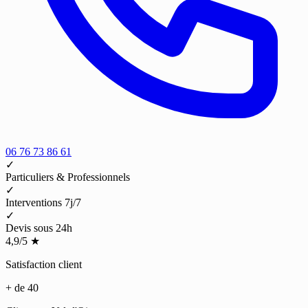
06 76 73 86 61
✓
Particuliers & Professionnels
✓
Interventions 7j/7
✓
Devis sous 24h
4,9/5
★
Satisfaction client
+ de 40