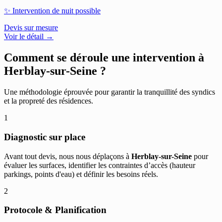
✨
Intervention de nuit possible
Devis sur mesure
Voir le détail →
Comment se déroule une intervention à
Herblay-sur-Seine
?
Une méthodologie éprouvée pour garantir la tranquillité des syndics
et la propreté des résidences.
1
Diagnostic sur place
Avant tout devis, nous nous déplaçons à
Herblay-sur-Seine
pour
évaluer les surfaces, identifier les contraintes d’accès (hauteur
parkings, points d'eau) et définir les besoins réels.
2
Protocole & Planification