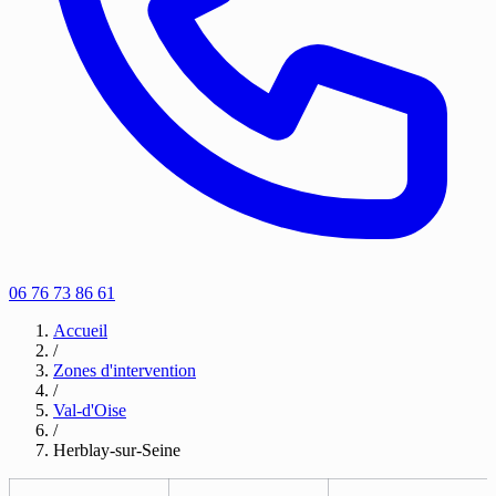
06 76 73 86 61
Accueil
/
Zones d'intervention
/
Val-d'Oise
/
Herblay-sur-Seine