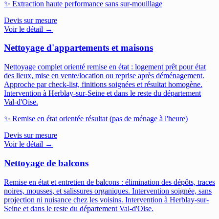
✨
Extraction haute performance sans sur-mouillage
Devis sur mesure
Voir le détail →
Nettoyage d'appartements et maisons
Nettoyage complet orienté remise en état : logement prêt pour état
des lieux, mise en vente/location ou reprise après déménagement.
Approche par check-list, finitions soignées et résultat homogène.
Intervention à Herblay-sur-Seine et dans le reste du département
Val-d'Oise.
✨
Remise en état orientée résultat (pas de ménage à l'heure)
Devis sur mesure
Voir le détail →
Nettoyage de balcons
Remise en état et entretien de balcons : élimination des dépôts, traces
noires, mousses, et salissures organiques. Intervention soignée, sans
projection ni nuisance chez les voisins.
Intervention à Herblay-sur-
Seine et dans le reste du département Val-d'Oise.