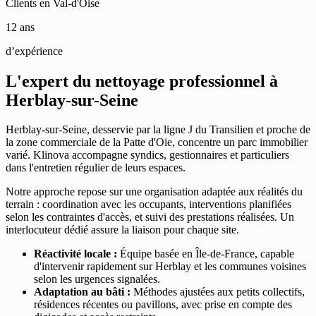
Clients en Val-d'Oise
12 ans
d’expérience
L'expert du nettoyage professionnel à
Herblay-sur-Seine
Herblay-sur-Seine, desservie par la ligne J du Transilien et proche de
la zone commerciale de la Patte d'Oie, concentre un parc immobilier
varié. Klinova accompagne syndics, gestionnaires et particuliers
dans l'entretien régulier de leurs espaces.
Notre approche repose sur une organisation adaptée aux réalités du
terrain : coordination avec les occupants, interventions planifiées
selon les contraintes d'accès, et suivi des prestations réalisées. Un
interlocuteur dédié assure la liaison pour chaque site.
Réactivité locale :
Équipe basée en Île-de-France, capable
d'intervenir rapidement sur Herblay et les communes voisines
selon les urgences signalées.
Adaptation au bâti :
Méthodes ajustées aux petits collectifs,
résidences récentes ou pavillons, avec prise en compte des