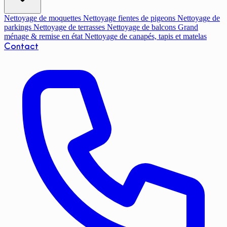
Nettoyage de moquettes
Nettoyage fientes de pigeons
Nettoyage de
parkings
Nettoyage de terrasses
Nettoyage de balcons
Grand
ménage & remise en état
Nettoyage de canapés, tapis et matelas
Contact