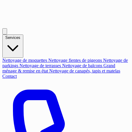
Services
Nettoyage de moquettes
Nettoyage fientes de pigeons
Nettoyage de
parkings
Nettoyage de terrasses
Nettoyage de balcons
Grand
ménage & remise en état
Nettoyage de canapés, tapis et matelas
Contact