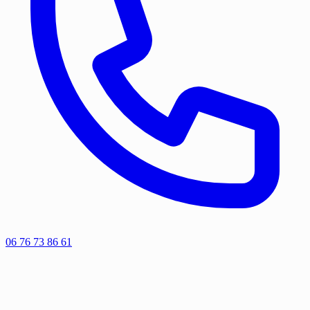
06 76 73 86 61