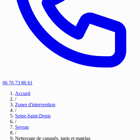
06 76 73 86 61
Accueil
/
Zones d'intervention
/
Seine-Saint-Denis
/
Sevran
/
Nettoyage de canapés, tapis et matelas