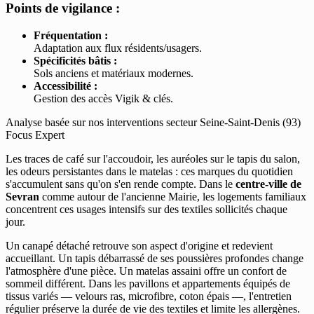
Points de vigilance :
Fréquentation :
Adaptation aux flux résidents/usagers.
Spécificités bâtis :
Sols anciens et matériaux modernes.
Accessibilité :
Gestion des accès Vigik & clés.
Analyse basée sur nos interventions secteur Seine-Saint-Denis (93)
Focus Expert
Les traces de café sur l'accoudoir, les auréoles sur le tapis du salon,
les odeurs persistantes dans le matelas : ces marques du quotidien
s'accumulent sans qu'on s'en rende compte. Dans le
centre-ville de
Sevran
comme autour de l'ancienne Mairie, les logements familiaux
concentrent ces usages intensifs sur des textiles sollicités chaque
jour.
Un canapé détaché retrouve son aspect d'origine et redevient
accueillant. Un tapis débarrassé de ses poussières profondes change
l'atmosphère d'une pièce. Un matelas assaini offre un confort de
sommeil différent. Dans les pavillons et appartements équipés de
tissus variés — velours ras, microfibre, coton épais —, l'entretien
régulier préserve la durée de vie des textiles et limite les allergènes.