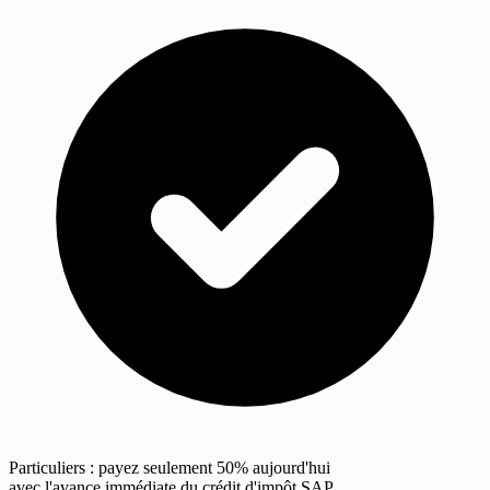
Particuliers : payez seulement 50% aujourd'hui
avec l'avance immédiate du crédit d'impôt SAP