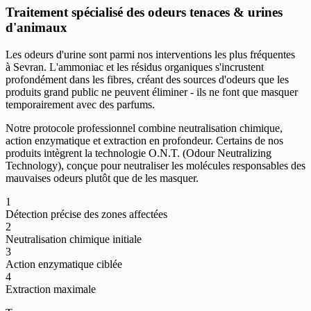
Traitement spécialisé des odeurs tenaces & urines
d'animaux
Les odeurs d'urine sont parmi nos interventions les plus fréquentes
à Sevran. L'ammoniac et les résidus organiques s'incrustent
profondément dans les fibres, créant des sources d'odeurs que les
produits grand public ne peuvent éliminer - ils ne font que masquer
temporairement avec des parfums.
Notre protocole professionnel combine neutralisation chimique,
action enzymatique et extraction en profondeur. Certains de nos
produits intègrent la technologie O.N.T. (Odour Neutralizing
Technology), conçue pour neutraliser les molécules responsables des
mauvaises odeurs plutôt que de les masquer.
1
Détection précise des zones affectées
2
Neutralisation chimique initiale
3
Action enzymatique ciblée
4
Extraction maximale