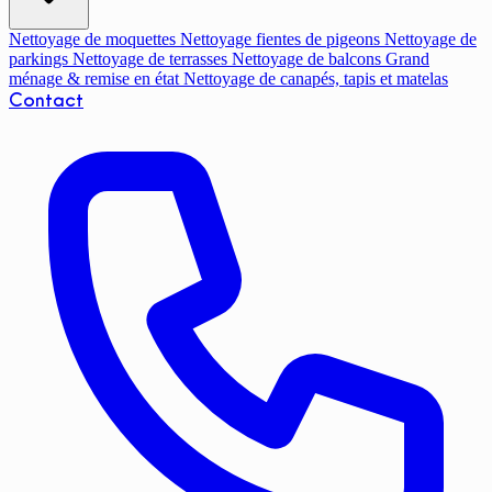
Nettoyage de moquettes
Nettoyage fientes de pigeons
Nettoyage de
parkings
Nettoyage de terrasses
Nettoyage de balcons
Grand
ménage & remise en état
Nettoyage de canapés, tapis et matelas
Contact