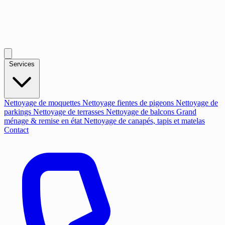
Services
Nettoyage de moquettes
Nettoyage fientes de pigeons
Nettoyage de
parkings
Nettoyage de terrasses
Nettoyage de balcons
Grand
ménage & remise en état
Nettoyage de canapés, tapis et matelas
Contact