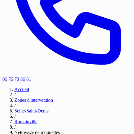
06 76 73 86 61
Accueil
/
Zones d'intervention
/
Seine-Saint-Denis
/
Romainville
/
Nettoyage de moquettes