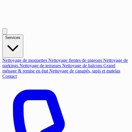
Services
Nettoyage de moquettes
Nettoyage fientes de pigeons
Nettoyage de
parkings
Nettoyage de terrasses
Nettoyage de balcons
Grand
ménage & remise en état
Nettoyage de canapés, tapis et matelas
Contact