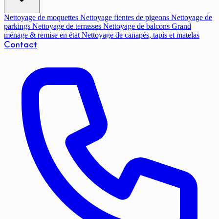
Nettoyage de moquettes
Nettoyage fientes de pigeons
Nettoyage de
parkings
Nettoyage de terrasses
Nettoyage de balcons
Grand
ménage & remise en état
Nettoyage de canapés, tapis et matelas
Contact