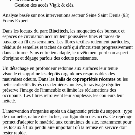
Gestion des accès Vigik & clés.
Analyse basée sur nos interventions secteur Seine-Saint-Denis (93)
Focus Expert
Dans les locaux du parc
Biocitech
, les moquettes des bureaux et
espaces de circulation accumulent poussières fines et traces de
passage au fil des semaines. Les fibres textiles retiennent particules,
résidus de semelles et taches de café qui s'incrustent progressivement
dans la trame. Sans entretien adapté, le revêtement perd son aspect
d'origine et dégage parfois des odeurs persistantes.
Un détachage en profondeur redonne aux surfaces leur tenue
visuelle et supprime les dépôts organiques responsables des
mauvaises odeurs. Dans les
halls de copropriétés récentes
ou les
petits collectifs livrés ces dernières années, le ravivage régulier
préserve l'image de l'immeuble et limite les réclamations des
occupants. Les fibres retrouvent leur souplesse, les couleurs leur
netteté.
L'intervention s'organise après un diagnostic précis du support : type
de moquette, nature des taches, configuration des accès. Ce repérage
permet d'adapter le matériel aux contraintes du site, notamment pour
les locaux à flux pendulaire important où la remise en service doit
rester rapide.