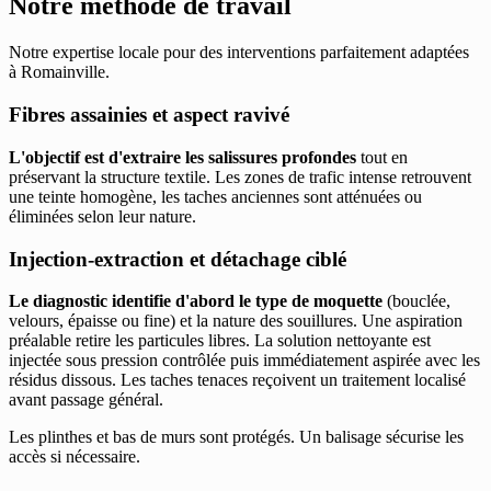
Notre méthode de travail
Notre expertise locale pour des interventions parfaitement adaptées
à Romainville.
Fibres assainies et aspect ravivé
L'objectif est d'extraire les salissures profondes
tout en
préservant la structure textile. Les zones de trafic intense retrouvent
une teinte homogène, les taches anciennes sont atténuées ou
éliminées selon leur nature.
Injection-extraction et détachage ciblé
Le diagnostic identifie d'abord le type de moquette
(bouclée,
velours, épaisse ou fine) et la nature des souillures. Une aspiration
préalable retire les particules libres. La solution nettoyante est
injectée sous pression contrôlée puis immédiatement aspirée avec les
résidus dissous. Les taches tenaces reçoivent un traitement localisé
avant passage général.
Les plinthes et bas de murs sont protégés. Un balisage sécurise les
accès si nécessaire.