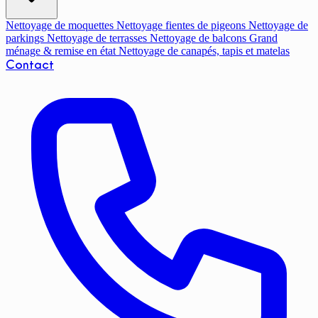
Nettoyage de moquettes
Nettoyage fientes de pigeons
Nettoyage de
parkings
Nettoyage de terrasses
Nettoyage de balcons
Grand
ménage & remise en état
Nettoyage de canapés, tapis et matelas
Contact