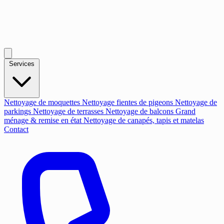
Services
Nettoyage de moquettes
Nettoyage fientes de pigeons
Nettoyage de
parkings
Nettoyage de terrasses
Nettoyage de balcons
Grand
ménage & remise en état
Nettoyage de canapés, tapis et matelas
Contact