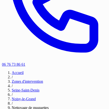
06 76 73 86 61
Accueil
/
Zones d'intervention
/
Seine-Saint-Denis
/
Noisy-le-Grand
/
Nettoyage de moquettes