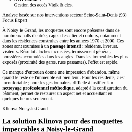
Gestion des accès Vigik & clés.
Analyse basée sur nos interventions secteur Seine-Saint-Denis (93)
Focus Expert
À Noisy-le-Grand, les moquettes sont encore présentes dans de
nombreux halls d'entrée, cages d'escalier et couloirs, notamment
dans les résidences construites entre les années 1970 et 2000. Ces
zones sont soumises à un
passage intensif
: résidents, livreurs,
visiteurs. Résultat : taches incrustées, ternissement général,
poussières accumulées dans les angles. Dans les immeubles les plus
exposés (proximité des gares, rues passantes), l'effet est rapide.
Ce manque d'entretien donne une impression d'abandon, même
quand le reste de l'immeuble est bien tenu. Pour les résidents, c'est
inconfortable ; pour les gestionnaires, difficile à justifier. Un
nettoyage professionnel méthodique
, adapté à la configuration du
bâtiment, permet de restaurer un aspect net et accueillant en
quelques heures seulement.
Klinova Noisy-le-Grand
La solution Klinova pour des moquettes
impeccables à Noisy-le-Grand