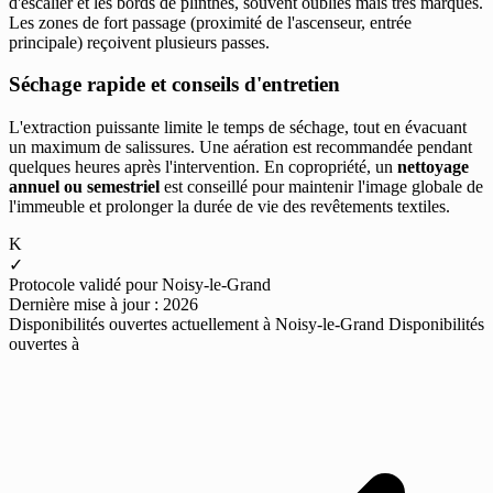
d'escalier et les bords de plinthes, souvent oubliés mais très marqués.
Les zones de fort passage (proximité de l'ascenseur, entrée
principale) reçoivent plusieurs passes.
Séchage rapide et conseils d'entretien
L'extraction puissante limite le temps de séchage, tout en évacuant
un maximum de salissures. Une aération est recommandée pendant
quelques heures après l'intervention. En copropriété, un
nettoyage
annuel ou semestriel
est conseillé pour maintenir l'image globale de
l'immeuble et prolonger la durée de vie des revêtements textiles.
K
✓
Protocole validé pour Noisy-le-Grand
Dernière mise à jour : 2026
Disponibilités ouvertes actuellement à Noisy-le-Grand
Disponibilités
ouvertes à