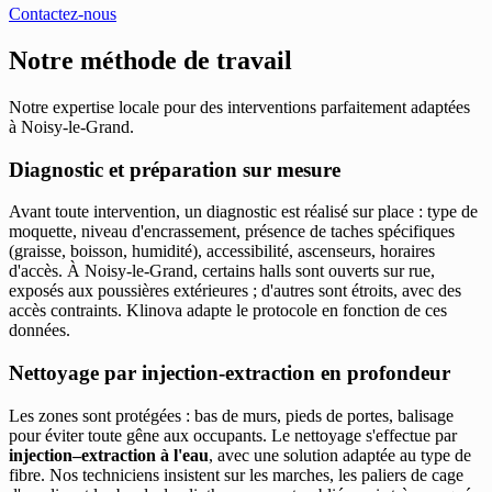
Contactez-nous
Notre méthode de travail
Notre expertise locale pour des interventions parfaitement adaptées
à Noisy-le-Grand.
Diagnostic et préparation sur mesure
Avant toute intervention, un diagnostic est réalisé sur place : type de
moquette, niveau d'encrassement, présence de taches spécifiques
(graisse, boisson, humidité), accessibilité, ascenseurs, horaires
d'accès. À Noisy-le-Grand, certains halls sont ouverts sur rue,
exposés aux poussières extérieures ; d'autres sont étroits, avec des
accès contraints. Klinova adapte le protocole en fonction de ces
données.
Nettoyage par injection-extraction en profondeur
Les zones sont protégées : bas de murs, pieds de portes, balisage
pour éviter toute gêne aux occupants. Le nettoyage s'effectue par
injection–extraction à l'eau
, avec une solution adaptée au type de
fibre. Nos techniciens insistent sur les marches, les paliers de cage