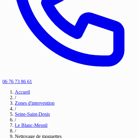
06 76 73 86 61
Accueil
/
Zones d'intervention
/
Seine-Saint-Denis
/
Le Blanc-Mesnil
/
Nettoyage de moquettes