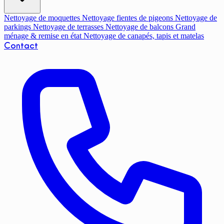
Nettoyage de moquettes
Nettoyage fientes de pigeons
Nettoyage de
parkings
Nettoyage de terrasses
Nettoyage de balcons
Grand
ménage & remise en état
Nettoyage de canapés, tapis et matelas
Contact