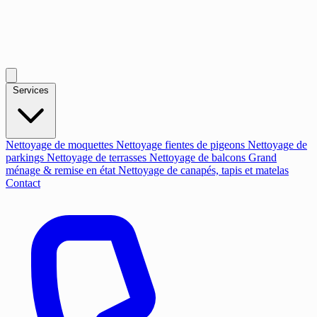
Services
Nettoyage de moquettes
Nettoyage fientes de pigeons
Nettoyage de
parkings
Nettoyage de terrasses
Nettoyage de balcons
Grand
ménage & remise en état
Nettoyage de canapés, tapis et matelas
Contact