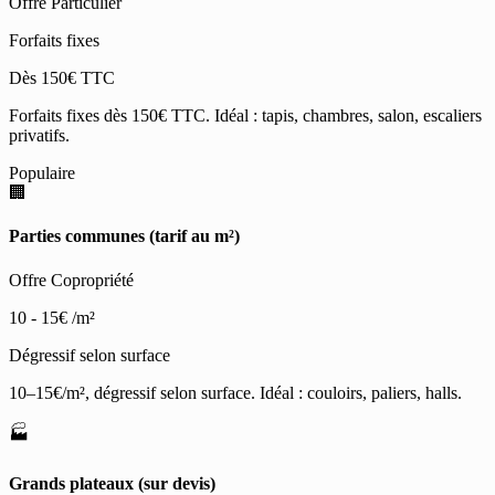
Offre Particulier
Forfaits fixes
Dès 150€ TTC
Forfaits fixes dès 150€ TTC. Idéal : tapis, chambres, salon, escaliers
privatifs.
Populaire
🏢
Parties communes (tarif au m²)
Offre Copropriété
10 - 15€
/m²
Dégressif selon surface
10–15€/m², dégressif selon surface. Idéal : couloirs, paliers, halls.
🏭
Grands plateaux (sur devis)