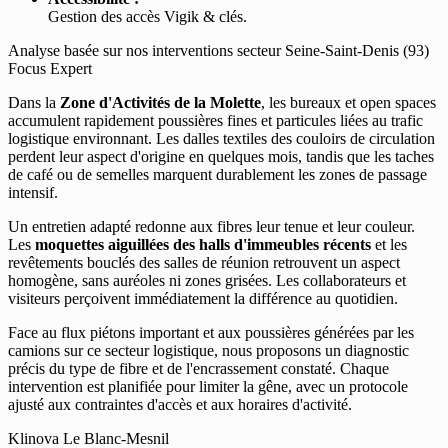
Gestion des accès Vigik & clés.
Analyse basée sur nos interventions secteur Seine-Saint-Denis (93)
Focus Expert
Dans la
Zone d'Activités de la Molette
, les bureaux et open spaces
accumulent rapidement poussières fines et particules liées au trafic
logistique environnant. Les dalles textiles des couloirs de circulation
perdent leur aspect d'origine en quelques mois, tandis que les taches
de café ou de semelles marquent durablement les zones de passage
intensif.
Un entretien adapté redonne aux fibres leur tenue et leur couleur.
Les
moquettes aiguillées des halls d'immeubles récents
et les
revêtements bouclés des salles de réunion retrouvent un aspect
homogène, sans auréoles ni zones grisées. Les collaborateurs et
visiteurs perçoivent immédiatement la différence au quotidien.
Face au flux piétons important et aux poussières générées par les
camions sur ce secteur logistique, nous proposons un diagnostic
précis du type de fibre et de l'encrassement constaté. Chaque
intervention est planifiée pour limiter la gêne, avec un protocole
ajusté aux contraintes d'accès et aux horaires d'activité.
Klinova Le Blanc-Mesnil