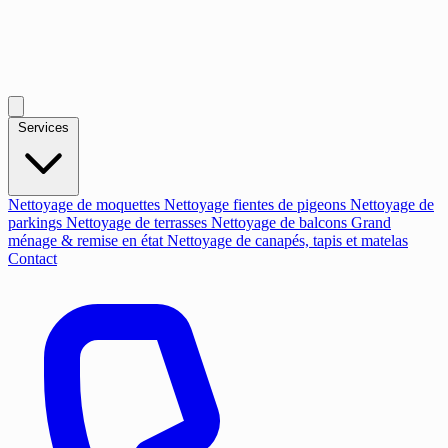
Services
Nettoyage de moquettes
Nettoyage fientes de pigeons
Nettoyage de
parkings
Nettoyage de terrasses
Nettoyage de balcons
Grand
ménage & remise en état
Nettoyage de canapés, tapis et matelas
Contact