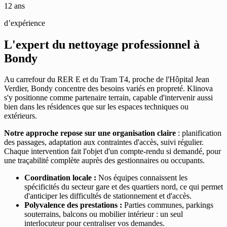
12 ans
d’expérience
L'expert du nettoyage professionnel à
Bondy
Au carrefour du RER E et du Tram T4, proche de l'Hôpital Jean
Verdier, Bondy concentre des besoins variés en propreté. Klinova
s'y positionne comme partenaire terrain, capable d'intervenir aussi
bien dans les résidences que sur les espaces techniques ou
extérieurs.
Notre approche repose sur une organisation claire
: planification
des passages, adaptation aux contraintes d'accès, suivi régulier.
Chaque intervention fait l'objet d'un compte-rendu si demandé, pour
une traçabilité complète auprès des gestionnaires ou occupants.
Coordination locale :
Nos équipes connaissent les
spécificités du secteur gare et des quartiers nord, ce qui permet
d'anticiper les difficultés de stationnement et d'accès.
Polyvalence des prestations :
Parties communes, parkings
souterrains, balcons ou mobilier intérieur : un seul
interlocuteur pour centraliser vos demandes.