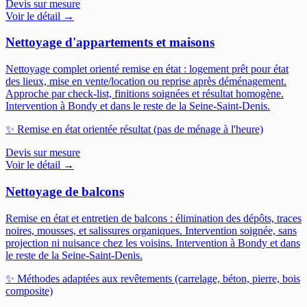
Devis sur mesure
Voir le détail →
Nettoyage d'appartements et maisons
Nettoyage complet orienté remise en état : logement prêt pour état
des lieux, mise en vente/location ou reprise après déménagement.
Approche par check-list, finitions soignées et résultat homogène.
Intervention à Bondy et dans le reste de la Seine-Saint-Denis.
✨
Remise en état orientée résultat (pas de ménage à l'heure)
Devis sur mesure
Voir le détail →
Nettoyage de balcons
Remise en état et entretien de balcons : élimination des dépôts, traces
noires, mousses, et salissures organiques. Intervention soignée, sans
projection ni nuisance chez les voisins.
Intervention à Bondy et dans
le reste de la Seine-Saint-Denis.
✨
Méthodes adaptées aux revêtements (carrelage, béton, pierre, bois
composite)