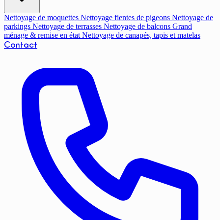
Nettoyage de moquettes
Nettoyage fientes de pigeons
Nettoyage de
parkings
Nettoyage de terrasses
Nettoyage de balcons
Grand
ménage & remise en état
Nettoyage de canapés, tapis et matelas
Contact