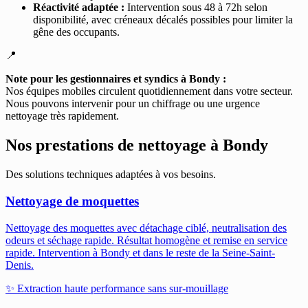
Réactivité adaptée :
Intervention sous 48 à 72h selon
disponibilité, avec créneaux décalés possibles pour limiter la
gêne des occupants.
📍
Note pour les gestionnaires et syndics à Bondy :
Nos équipes mobiles circulent quotidiennement dans votre secteur.
Nous pouvons intervenir pour un chiffrage ou une urgence
nettoyage très rapidement.
Nos prestations de nettoyage à
Bondy
Des solutions techniques adaptées à vos besoins.
Nettoyage de moquettes
Nettoyage des moquettes avec détachage ciblé, neutralisation des
odeurs et séchage rapide. Résultat homogène et remise en service
rapide.
Intervention à Bondy et dans le reste de la Seine-Saint-
Denis.
✨
Extraction haute performance sans sur-mouillage