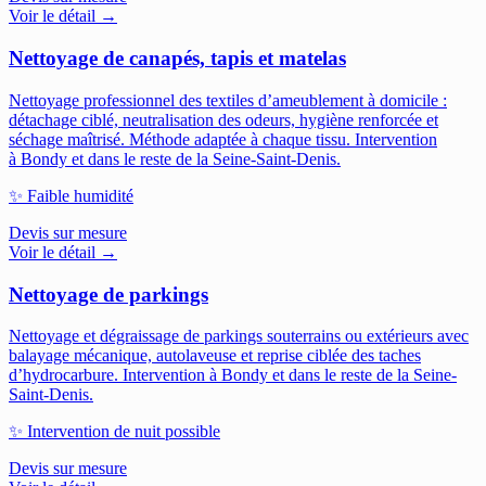
Voir le détail →
Nettoyage de canapés, tapis et matelas
Nettoyage professionnel des textiles d’ameublement à domicile :
détachage ciblé, neutralisation des odeurs, hygiène renforcée et
séchage maîtrisé. Méthode adaptée à chaque tissu.
Intervention
à Bondy et dans le reste de la Seine-Saint-Denis.
✨
Faible humidité
Devis sur mesure
Voir le détail →
Nettoyage de parkings
Nettoyage et dégraissage de parkings souterrains ou extérieurs avec
balayage mécanique, autolaveuse et reprise ciblée des taches
d’hydrocarbure.
Intervention à Bondy et dans le reste de la Seine-
Saint-Denis.
✨
Intervention de nuit possible
Devis sur mesure