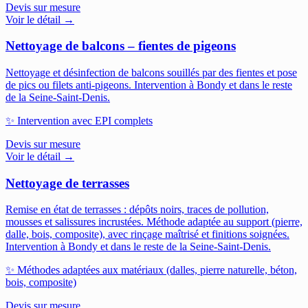
Devis sur mesure
Voir le détail →
Nettoyage de balcons – fientes de pigeons
Nettoyage et désinfection de balcons souillés par des fientes et pose
de pics ou filets anti-pigeons.
Intervention à Bondy et dans le reste
de la Seine-Saint-Denis.
✨
Intervention avec EPI complets
Devis sur mesure
Voir le détail →
Nettoyage de terrasses
Remise en état de terrasses : dépôts noirs, traces de pollution,
mousses et salissures incrustées. Méthode adaptée au support (pierre,
dalle, bois, composite), avec rinçage maîtrisé et finitions soignées.
Intervention à Bondy et dans le reste de la Seine-Saint-Denis.
✨
Méthodes adaptées aux matériaux (dalles, pierre naturelle, béton,
bois, composite)
Devis sur mesure