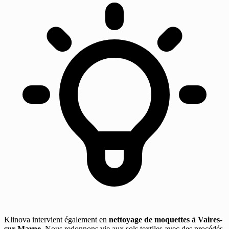
Klinova intervient également en
nettoyage de moquettes à Vaires-
sur-Marne
. Nous redonnons vie aux sols textiles avec des procédés