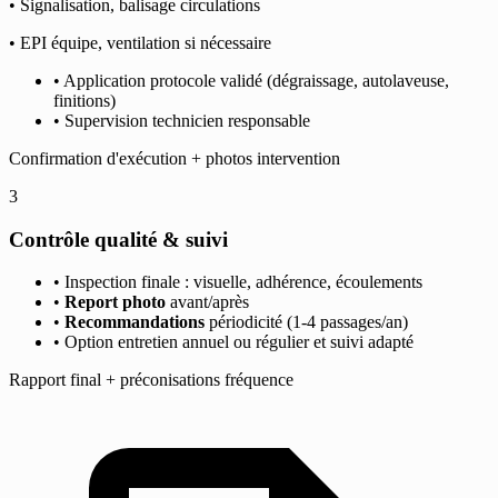
• Signalisation, balisage circulations
• EPI équipe, ventilation si nécessaire
• Application protocole validé (dégraissage, autolaveuse,
finitions)
• Supervision technicien responsable
Confirmation d'exécution + photos intervention
3
Contrôle qualité & suivi
• Inspection finale : visuelle, adhérence, écoulements
•
Report photo
avant/après
•
Recommandations
périodicité (1-4 passages/an)
• Option entretien annuel ou régulier et suivi adapté
Rapport final + préconisations fréquence