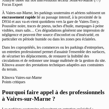
Analyse basée sur nos interventions secteur Seine-et-Marne (77)
Focus Expert
À Vaires-sur-Marne, les parkings souterrains et aériens subissent un
encrassement rapide
lié au passage intensif, à la proximité de la
D934 et aux va-et-vient quotidiens vers la gare de Vaires-Torcy.
Poussière noire, traces de pneus, taches d'huile, marquages à peine
visibles, murs salis… Ces dégradations génèrent une impression de
négligence et peuvent être source d'inconfort ou d'insécurité, en
particulier en période humide ou dans les zones peu éclairées.
Dans les copropriétés, les commerces ou les parkings d'entreprises,
un entretien professionnel permet d'assainir l'ensemble des surfaces,
de sécuriser les déplacements, de restaurer la lisibilité des
circulations et de redonner une image maîtrisée de la gestion du site.
Klinova assure des prestations techniques adaptées aux contraintes
du terrain.
Klinova Vaires-sur-Marne
Points critiques
Pourquoi faire appel à des professionnels
à Vaires-sur-Marne ?