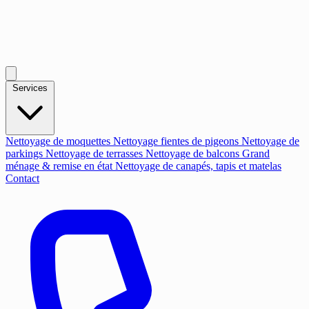
Services
Nettoyage de moquettes
Nettoyage fientes de pigeons
Nettoyage de
parkings
Nettoyage de terrasses
Nettoyage de balcons
Grand
ménage & remise en état
Nettoyage de canapés, tapis et matelas
Contact