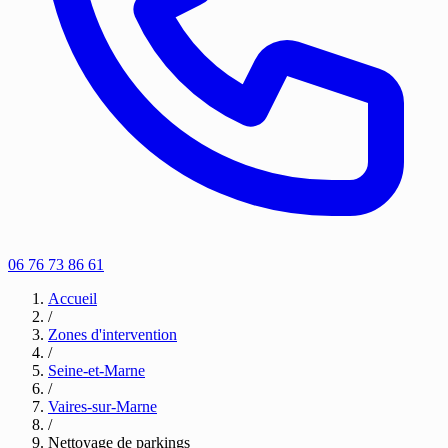
06 76 73 86 61
Accueil
/
Zones d'intervention
/
Seine-et-Marne
/
Vaires-sur-Marne
/
Nettoyage de parkings