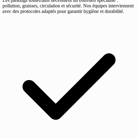
Les parkings souterrains nécessitent un entretien spécialisé :
pollution, graisses, circulation et sécurité. Nos équipes interviennent
avec des protocoles adaptés pour garantir hygiène et durabilité.