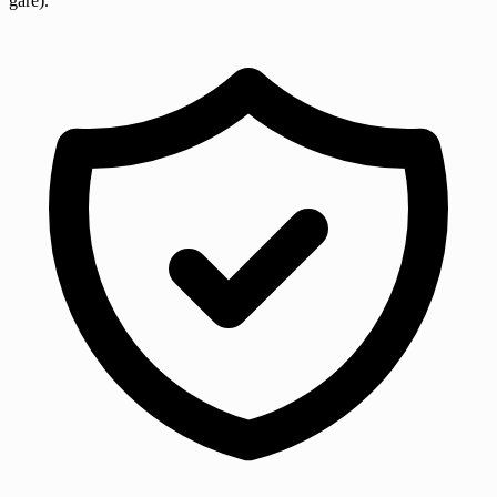
gare).