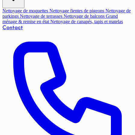
Nettoyage de moquettes
Nettoyage fientes de pigeons
Nettoyage de
parkings
Nettoyage de terrasses
Nettoyage de balcons
Grand
ménage & remise en état
Nettoyage de canapés, tapis et matelas
Contact