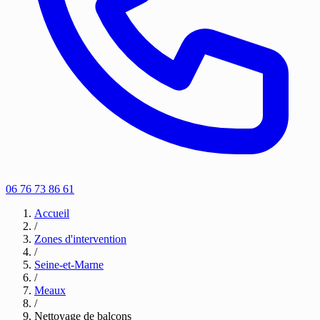
06 76 73 86 61
Accueil
/
Zones d'intervention
/
Seine-et-Marne
/
Meaux
/
Nettoyage de balcons