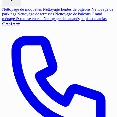
Nettoyage de moquettes
Nettoyage fientes de pigeons
Nettoyage de
parkings
Nettoyage de terrasses
Nettoyage de balcons
Grand
ménage & remise en état
Nettoyage de canapés, tapis et matelas
Contact