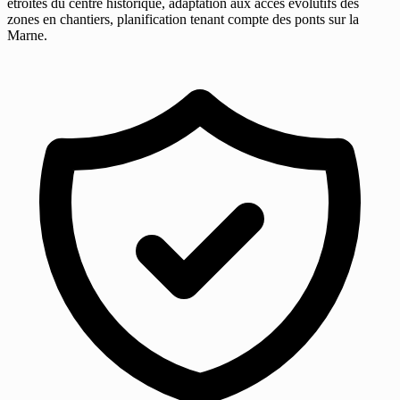
étroites du centre historique, adaptation aux accès évolutifs des
zones en chantiers, planification tenant compte des ponts sur la
Marne.