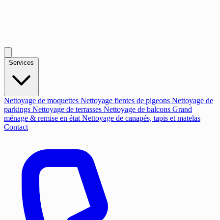
Services
Nettoyage de moquettes
Nettoyage fientes de pigeons
Nettoyage de
parkings
Nettoyage de terrasses
Nettoyage de balcons
Grand
ménage & remise en état
Nettoyage de canapés, tapis et matelas
Contact