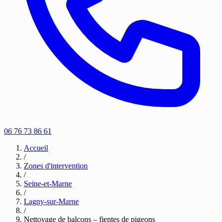
06 76 73 86 61
Accueil
/
Zones d'intervention
/
Seine-et-Marne
/
Lagny-sur-Marne
/
Nettoyage de balcons – fientes de pigeons