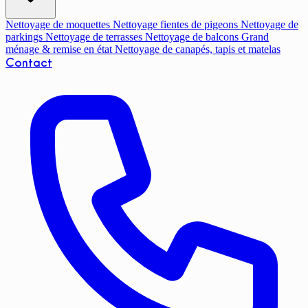
Nettoyage de moquettes
Nettoyage fientes de pigeons
Nettoyage de
parkings
Nettoyage de terrasses
Nettoyage de balcons
Grand
ménage & remise en état
Nettoyage de canapés, tapis et matelas
Contact