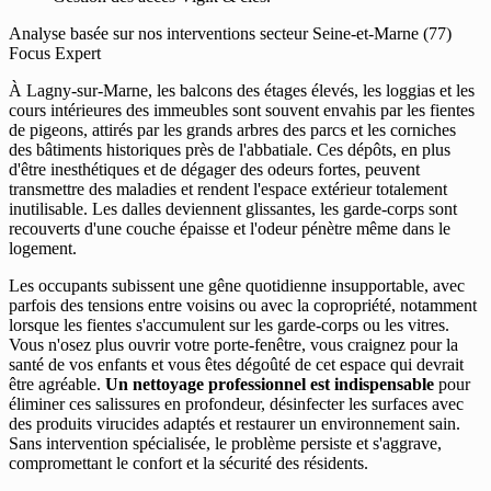
Analyse basée sur nos interventions secteur Seine-et-Marne (77)
Focus Expert
À Lagny-sur-Marne, les balcons des étages élevés, les loggias et les
cours intérieures des immeubles sont souvent envahis par les fientes
de pigeons, attirés par les grands arbres des parcs et les corniches
des bâtiments historiques près de l'abbatiale. Ces dépôts, en plus
d'être inesthétiques et de dégager des odeurs fortes, peuvent
transmettre des maladies et rendent l'espace extérieur totalement
inutilisable. Les dalles deviennent glissantes, les garde-corps sont
recouverts d'une couche épaisse et l'odeur pénètre même dans le
logement.
Les occupants subissent une gêne quotidienne insupportable, avec
parfois des tensions entre voisins ou avec la copropriété, notamment
lorsque les fientes s'accumulent sur les garde-corps ou les vitres.
Vous n'osez plus ouvrir votre porte-fenêtre, vous craignez pour la
santé de vos enfants et vous êtes dégoûté de cet espace qui devrait
être agréable.
Un nettoyage professionnel est indispensable
pour
éliminer ces salissures en profondeur, désinfecter les surfaces avec
des produits virucides adaptés et restaurer un environnement sain.
Sans intervention spécialisée, le problème persiste et s'aggrave,
compromettant le confort et la sécurité des résidents.