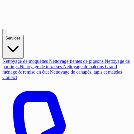
Services
Nettoyage de moquettes
Nettoyage fientes de pigeons
Nettoyage de
parkings
Nettoyage de terrasses
Nettoyage de balcons
Grand
ménage & remise en état
Nettoyage de canapés, tapis et matelas
Contact