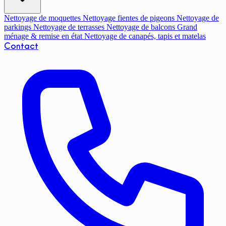
Nettoyage de moquettes
Nettoyage fientes de pigeons
Nettoyage de
parkings
Nettoyage de terrasses
Nettoyage de balcons
Grand
ménage & remise en état
Nettoyage de canapés, tapis et matelas
Contact