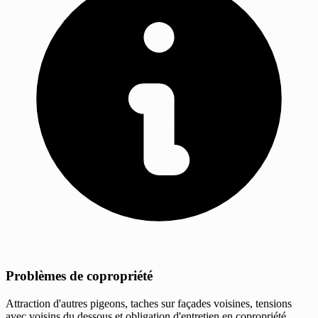
Problèmes de copropriété
Attraction d'autres pigeons, taches sur façades voisines, tensions
avec voisins du dessous et obligation d'entretien en copropriété.