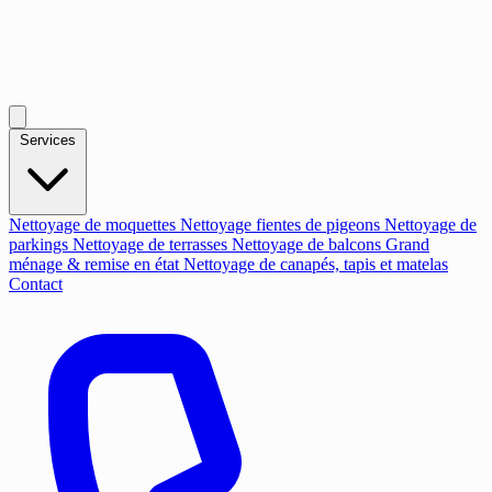
Services
Nettoyage de moquettes
Nettoyage fientes de pigeons
Nettoyage de
parkings
Nettoyage de terrasses
Nettoyage de balcons
Grand
ménage & remise en état
Nettoyage de canapés, tapis et matelas
Contact