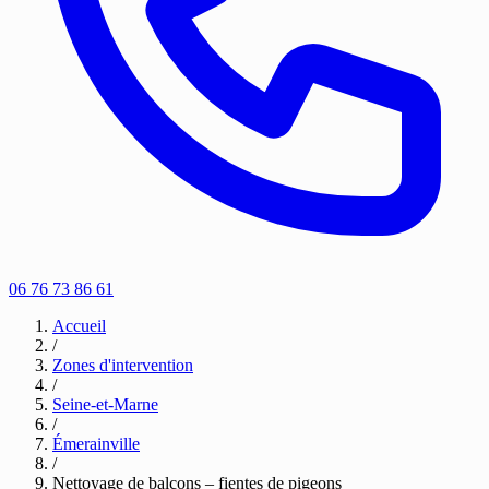
06 76 73 86 61
Accueil
/
Zones d'intervention
/
Seine-et-Marne
/
Émerainville
/
Nettoyage de balcons – fientes de pigeons