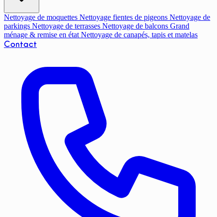
Nettoyage de moquettes
Nettoyage fientes de pigeons
Nettoyage de
parkings
Nettoyage de terrasses
Nettoyage de balcons
Grand
ménage & remise en état
Nettoyage de canapés, tapis et matelas
Contact