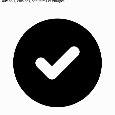
aux sols, cuisines, sanitaires et vitrages.