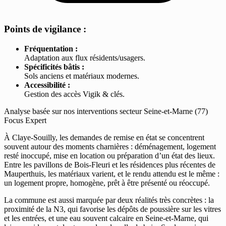
Points de vigilance :
Fréquentation :
Adaptation aux flux résidents/usagers.
Spécificités bâtis :
Sols anciens et matériaux modernes.
Accessibilité :
Gestion des accès Vigik & clés.
Analyse basée sur nos interventions secteur Seine-et-Marne (77)
Focus Expert
À Claye-Souilly, les demandes de remise en état se concentrent
souvent autour des moments charnières : déménagement, logement
resté inoccupé, mise en location ou préparation d’un état des lieux.
Entre les pavillons de Bois-Fleuri et les résidences plus récentes de
Mauperthuis, les matériaux varient, et le rendu attendu est le même :
un logement propre, homogène, prêt à être présenté ou réoccupé.
La commune est aussi marquée par deux réalités très concrètes : la
proximité de la N3, qui favorise les dépôts de poussière sur les vitres
et les entrées, et une eau souvent calcaire en Seine-et-Marne, qui