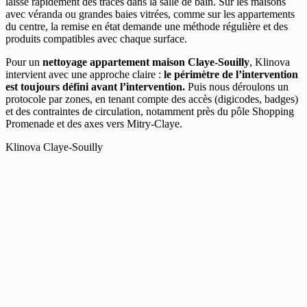
laisse rapidement des traces dans la salle de bain. Sur les maisons
avec véranda ou grandes baies vitrées, comme sur les appartements
du centre, la remise en état demande une méthode régulière et des
produits compatibles avec chaque surface.
Pour un
nettoyage appartement maison Claye-Souilly
, Klinova
intervient avec une approche claire :
le périmètre de l’intervention
est toujours défini avant l’intervention.
Puis nous déroulons un
protocole par zones, en tenant compte des accès (digicodes, badges)
et des contraintes de circulation, notamment près du pôle Shopping
Promenade et des axes vers Mitry-Claye.
Klinova Claye-Souilly