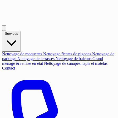
Services
Nettoyage de moquettes
Nettoyage fientes de pigeons
Nettoyage de
parkings
Nettoyage de terrasses
Nettoyage de balcons
Grand
ménage & remise en état
Nettoyage de canapés, tapis et matelas
Contact