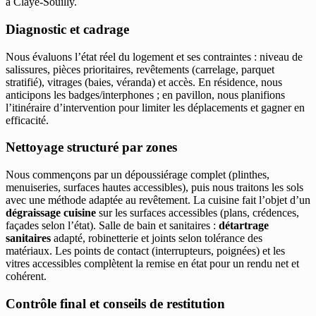
à Claye-Souilly.
Diagnostic et cadrage
Nous évaluons l’état réel du logement et ses contraintes : niveau de
salissures, pièces prioritaires, revêtements (carrelage, parquet
stratifié), vitrages (baies, véranda) et accès. En résidence, nous
anticipons les badges/interphones ; en pavillon, nous planifions
l’itinéraire d’intervention pour limiter les déplacements et gagner en
efficacité.
Nettoyage structuré par zones
Nous commençons par un dépoussiérage complet (plinthes,
menuiseries, surfaces hautes accessibles), puis nous traitons les sols
avec une méthode adaptée au revêtement. La cuisine fait l’objet d’un
dégraissage cuisine
sur les surfaces accessibles (plans, crédences,
façades selon l’état). Salle de bain et sanitaires :
détartrage
sanitaires
adapté, robinetterie et joints selon tolérance des
matériaux. Les points de contact (interrupteurs, poignées) et les
vitres accessibles complètent la remise en état pour un rendu net et
cohérent.
Contrôle final et conseils de restitution