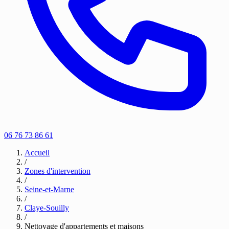
06 76 73 86 61
Accueil
/
Zones d'intervention
/
Seine-et-Marne
/
Claye-Souilly
/
Nettoyage d'appartements et maisons