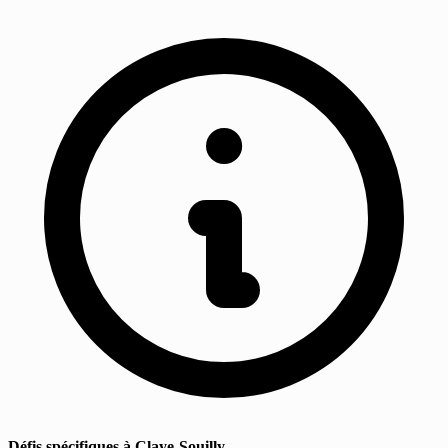
Défis spécifiques à Claye-Souilly