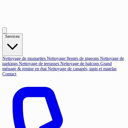
Services
Nettoyage de moquettes
Nettoyage fientes de pigeons
Nettoyage de
parkings
Nettoyage de terrasses
Nettoyage de balcons
Grand
ménage & remise en état
Nettoyage de canapés, tapis et matelas
Contact