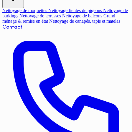
Nettoyage de moquettes
Nettoyage fientes de pigeons
Nettoyage de
parkings
Nettoyage de terrasses
Nettoyage de balcons
Grand
ménage & remise en état
Nettoyage de canapés, tapis et matelas
Contact