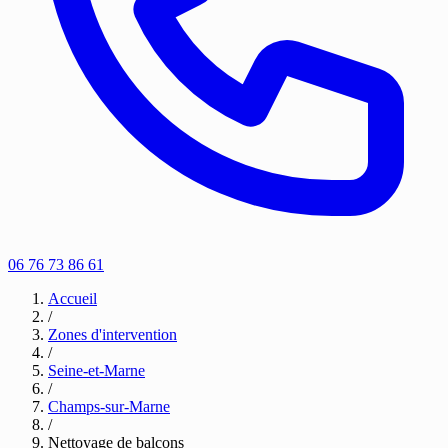
06 76 73 86 61
Accueil
/
Zones d'intervention
/
Seine-et-Marne
/
Champs-sur-Marne
/
Nettoyage de balcons