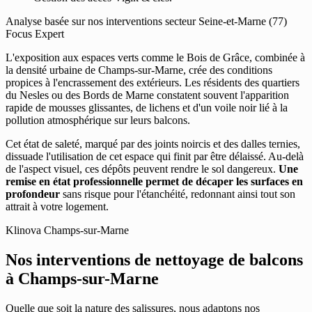
Analyse basée sur nos interventions secteur Seine-et-Marne (77)
Focus Expert
L'exposition aux espaces verts comme le Bois de Grâce, combinée à
la densité urbaine de Champs-sur-Marne, crée des conditions
propices à l'encrassement des extérieurs. Les résidents des quartiers
du Nesles ou des Bords de Marne constatent souvent l'apparition
rapide de mousses glissantes, de lichens et d'un voile noir lié à la
pollution atmosphérique sur leurs balcons.
Cet état de saleté, marqué par des joints noircis et des dalles ternies,
dissuade l'utilisation de cet espace qui finit par être délaissé. Au-delà
de l'aspect visuel, ces dépôts peuvent rendre le sol dangereux.
Une
remise en état professionnelle permet de décaper les surfaces en
profondeur
sans risque pour l'étanchéité, redonnant ainsi tout son
attrait à votre logement.
Klinova Champs-sur-Marne
Nos interventions de nettoyage de balcons
à Champs-sur-Marne
Quelle que soit la nature des salissures, nous adaptons nos